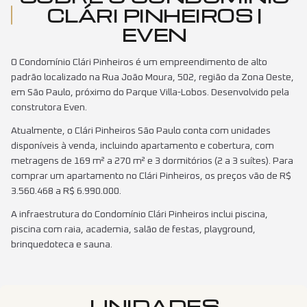
CLÁRI PINHEIROS |
EVEN
O Condomínio Clári Pinheiros é um empreendimento de alto
padrão localizado na Rua João Moura, 502, região da Zona Oeste,
em São Paulo, próximo do Parque Villa-Lobos. Desenvolvido pela
construtora Even.
Atualmente, o Clári Pinheiros São Paulo conta com unidades
disponíveis à venda, incluindo apartamento e cobertura, com
metragens de 169 m² a 270 m² e 3 dormitórios (2 a 3 suítes). Para
comprar um apartamento no Clári Pinheiros, os preços vão de R$
3.560.468 a R$ 6.990.000.
A infraestrutura do Condomínio Clári Pinheiros inclui piscina,
piscina com raia, academia, salão de festas, playground,
brinquedoteca e sauna.
UNIDADES