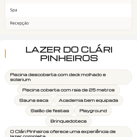
Spa
Recepção
LAZER DO
CLÁRI
PINHEIROS
Piscina descoberta com deck molhado e
solarium
Piscina coberta com raia de 25 metros
Sauna seca
Academia bem equipada
Salão de festas
Playground
Brinquedoteca
O Clári Pinheiros oferece uma experiência de
lazer completa