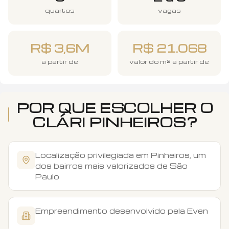
quartos
vagas
R$ 3,6M
R$ 21.068
a partir de
valor do m² a partir de
POR QUE ESCOLHER O
CLÁRI PINHEIROS
?
Localização privilegiada em Pinheiros, um
dos bairros mais valorizados de São
Paulo
Empreendimento desenvolvido pela Even