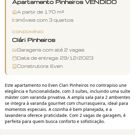
Apartamento
Pinheiros
VENDIDO
A partir de
170
m²
Imóveis com
3
quartos
CONDOMÍNIO
Clári Pinheiros
Garagens com até
2
vagas
Data de entrega:
29/12/2023
Construtora:
Even
Este apartamento no Even Clari Pinheiros no contrapiso une
elegância e funcionalidade, com 3 suítes, incluindo uma suíte
máster com varanda privativa. A ampla sala para 2 ambientes
se integra à varanda gourmet com churrasqueira, ideal para
momentos especiais. A cozinha é bem planejada, e a
lavanderia oferece praticidade. Com 2 vagas de garagem, é
perfeita para quem busca conforto e sofisticação.