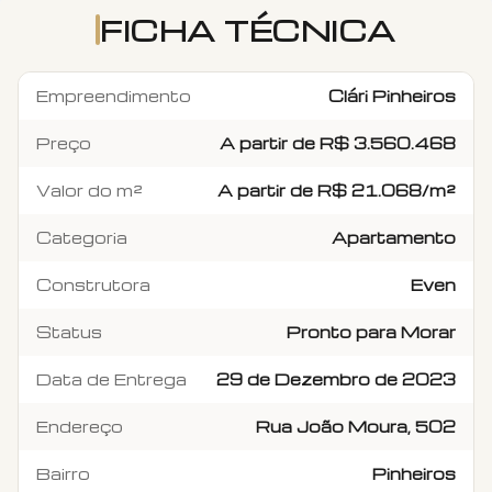
FICHA TÉCNICA
Empreendimento
Clári Pinheiros
Preço
A partir de R$ 3.560.468
Valor do m²
A partir de R$ 21.068/m²
Categoria
Apartamento
Construtora
Even
Status
Pronto para Morar
Data de Entrega
29 de Dezembro de 2023
Endereço
Rua João Moura, 502
Bairro
Pinheiros