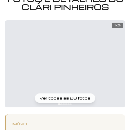
CLÁRI PINHEIROS
1
/
26
Ver todas as
26
fotos
IMÓVEL