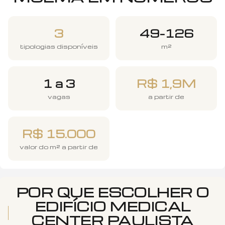
3
49–126
tipologias disponíveis
m²
1 a 3
R$ 1,9M
vagas
a partir de
R$ 15.000
valor do m² a partir de
POR QUE ESCOLHER O
EDIFÍCIO MEDICAL
CENTER PAULISTA