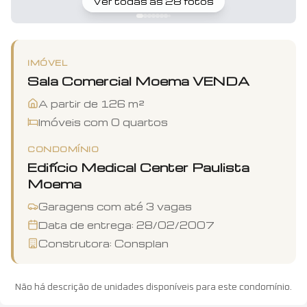
Ver todas as
28
fotos
IMÓVEL
Sala Comercial
Moema
VENDA
A partir de
126
m²
Imóveis com
0
quartos
CONDOMÍNIO
Edifício Medical Center Paulista
Moema
Garagens com até
3
vagas
Data de entrega:
28/02/2007
Construtora:
Consplan
Não há descrição de unidades disponíveis para este condomínio.