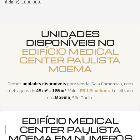
é de R$ 1.890.000.
UNIDADES
DISPONÍVEIS NO
EDIFÍCIO MEDICAL
CENTER PAULISTA
MOEMA
Temos
unidades disponíveis
para venda
(
Sala Comercial
)
, com
metragens de
49
m²
a
126
m²
. Valor:
R$ 1,9 milhões
. Localizado
em
Moema
,
São Paulo
.
EDIFÍCIO MEDICAL
CENTER PAULISTA
MOEMA
EM NÚMEROS