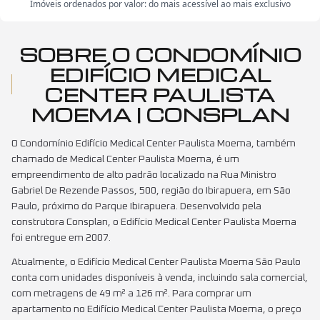
Imóveis ordenados por valor: do mais acessível ao mais exclusivo
SOBRE O CONDOMÍNIO
EDIFÍCIO MEDICAL
CENTER PAULISTA
MOEMA | CONSPLAN
O Condomínio Edifício Medical Center Paulista Moema, também
chamado de Medical Center Paulista Moema, é um
empreendimento de alto padrão localizado na Rua Ministro
Gabriel De Rezende Passos, 500, região do Ibirapuera, em São
Paulo, próximo do Parque Ibirapuera. Desenvolvido pela
construtora Consplan, o Edifício Medical Center Paulista Moema
foi entregue em 2007.
Atualmente, o Edifício Medical Center Paulista Moema São Paulo
conta com unidades disponíveis à venda, incluindo sala comercial,
com metragens de 49 m² a 126 m². Para comprar um
apartamento no Edifício Medical Center Paulista Moema, o preço