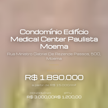
Condomínio Edifício
Medical Center Paulista
Moema
Rua
Ministro Gabriel De Rezende Passos
,
500
,
Moema
PREÇO
R$ 1.890.000
a partir de R$
15.000
/m²
CONDOMÍNIO
IPTU
R$ 3.000,00
R$ 1.200,00