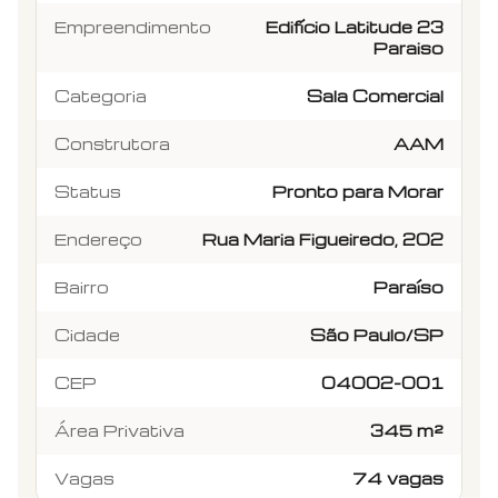
Empreendimento
Edifício Latitude 23
Paraiso
Categoria
Sala Comercial
Construtora
AAM
Status
Pronto para Morar
Endereço
Rua Maria Figueiredo, 202
Bairro
Paraíso
Cidade
São Paulo/SP
CEP
04002-001
Área Privativa
345 m²
Vagas
74 vagas