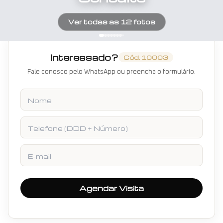
Ver todas as
12
fotos
Interessado?
Cód.
10003
Fale conosco pelo WhatsApp ou preencha o formulário.
Nome
Telefone
E-mail
Agendar Visita