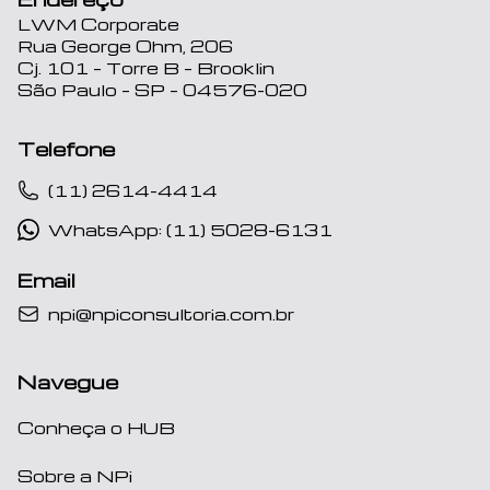
LWM Corporate
Rua George Ohm, 206
Cj. 101 – Torre B – Brooklin
São Paulo – SP – 04576-020
Telefone
(11) 2614-4414
WhatsApp: (11) 5028-6131
Email
npi@npiconsultoria.com.br
Navegue
Conheça o HUB
Sobre a NPi