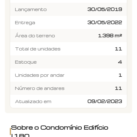
Lançamento
30/05/2019
Entrega
30/05/2022
Área do terreno
1.398 m²
Total de unidades
11
Estoque
4
Unidades por andar
1
Número de andares
11
Atualizado em
09/02/2023
Sobre o Condomínio
Edifício
I.180