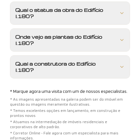
Qual o status da obra do Edifício
I.180?
Onde vejo as plantas do Edifício
I.180?
Qual a construtora do Edifício
I.180?
* Marque agora uma visita com um de nossos especialistas.
* As imagens apresentadas na galeria podem ser do imóvel em
questão ou imagens meramente ilustrativas.
* Temos excelentes opções em lançamento, em construção e
prontos novos
* Atuamos na intermediação de imóveis residenciais e
corporativos de alto padrão.
* Corretor Online - Fale agora com um especialista para mais
informações.