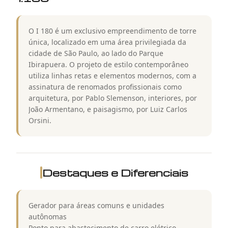
O I 180 é um exclusivo empreendimento de torre
única, localizado em uma área privilegiada da
cidade de São Paulo, ao lado do Parque
Ibirapuera. O projeto de estilo contemporâneo
utiliza linhas retas e elementos modernos, com a
assinatura de renomados profissionais como
arquitetura, por Pablo Slemenson, interiores, por
João Armentano, e paisagismo, por Luiz Carlos
Orsini.
Destaques e Diferenciais
Gerador para áreas comuns e unidades
autônomas
Ponto para abastecimento de carro elétrico