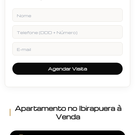
Nome
Telefone
E-mail
Agendar Visita
Apartamento
no
Ibirapuera
à
Venda