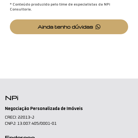
* Conteúdo produzido pelo time de especialistas da NPi
Consultoria.
Ainda tenho dúvidas
NPi
Negociação Personalizada de Imóveis
CRECI: 22013-J
CNPJ: 13.007.405/0001-01
Endereço