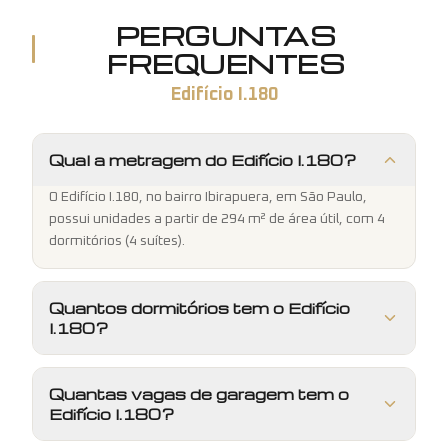
PERGUNTAS
FREQUENTES
Edifício I.180
Qual a metragem do Edifício I.180?
O Edifício I.180, no bairro Ibirapuera, em São Paulo,
possui unidades a partir de 294 m² de área útil, com 4
dormitórios (4 suítes).
Quantos dormitórios tem o Edifício
I.180?
Quantas vagas de garagem tem o
Edifício I.180?