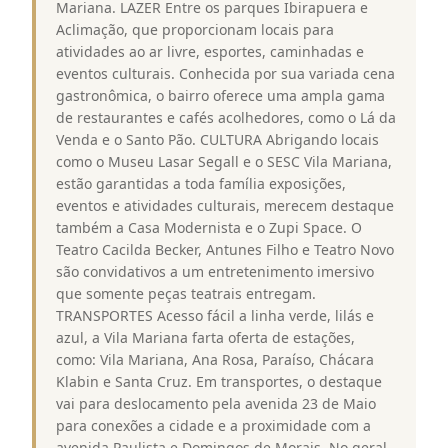
Mariana. LAZER Entre os parques Ibirapuera e
Aclimação, que proporcionam locais para
atividades ao ar livre, esportes, caminhadas e
eventos culturais. Conhecida por sua variada cena
gastronômica, o bairro oferece uma ampla gama
de restaurantes e cafés acolhedores, como o Lá da
Venda e o Santo Pão. CULTURA Abrigando locais
como o Museu Lasar Segall e o SESC Vila Mariana,
estão garantidas a toda família exposições,
eventos e atividades culturais, merecem destaque
também a Casa Modernista e o Zupi Space. O
Teatro Cacilda Becker, Antunes Filho e Teatro Novo
são convidativos a um entretenimento imersivo
que somente peças teatrais entregam.
TRANSPORTES Acesso fácil a linha verde, lilás e
azul, a Vila Mariana farta oferta de estações,
como: Vila Mariana, Ana Rosa, Paraíso, Chácara
Klabin e Santa Cruz. Em transportes, o destaque
vai para deslocamento pela avenida 23 de Maio
para conexões a cidade e a proximidade com a
avenida Paulista e Domingos de Morais. No geral,