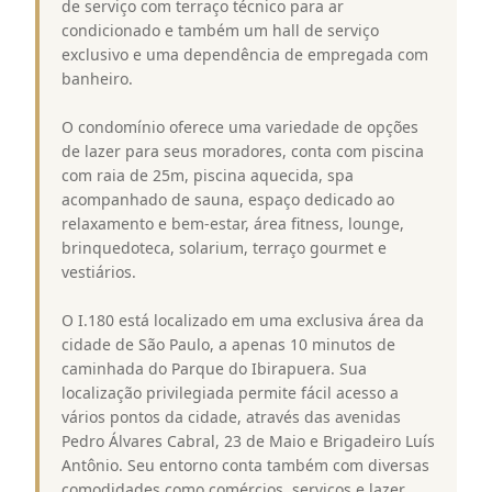
de serviço com terraço técnico para ar
condicionado e também um hall de serviço
exclusivo e uma dependência de empregada com
banheiro.
O condomínio oferece uma variedade de opções
de lazer para seus moradores, conta com piscina
com raia de 25m, piscina aquecida, spa
acompanhado de sauna, espaço dedicado ao
relaxamento e bem-estar, área fitness, lounge,
brinquedoteca, solarium, terraço gourmet e
vestiários.
O I.180 está localizado em uma exclusiva área da
cidade de São Paulo, a apenas 10 minutos de
caminhada do Parque do Ibirapuera. Sua
localização privilegiada permite fácil acesso a
vários pontos da cidade, através das avenidas
Pedro Álvares Cabral, 23 de Maio e Brigadeiro Luís
Antônio. Seu entorno conta também com diversas
comodidades como comércios, serviços e lazer,