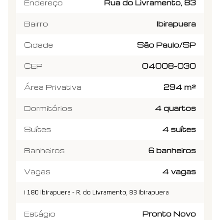
Endereço
Rua do Livramento, 83
Bairro
Ibirapuera
Cidade
São Paulo/SP
CEP
04008-030
Área Privativa
294 m²
Dormitórios
4 quartos
Suítes
4 suítes
Banheiros
6 banheiros
Vagas
4 vagas
i 180 Ibirapuera - R. do Livramento, 83 Ibirapuera
Estágio
Pronto Novo