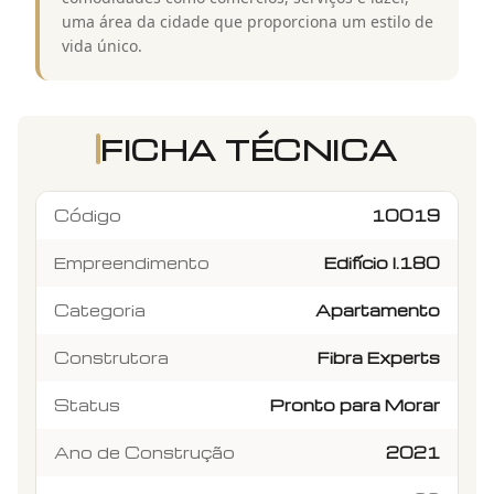
uma área da cidade que proporciona um estilo de
vida único.
FICHA TÉCNICA
Código
10019
Empreendimento
Edifício I.180
Categoria
Apartamento
Construtora
Fibra Experts
Status
Pronto para Morar
Ano de Construção
2021