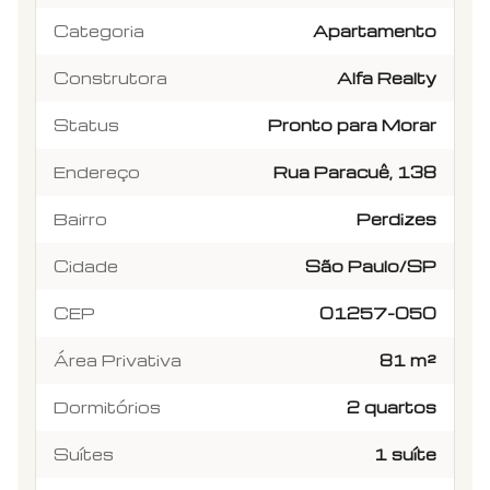
Categoria
Apartamento
Construtora
Alfa Realty
Status
Pronto para Morar
Endereço
Rua Paracuê, 138
Bairro
Perdizes
Cidade
São Paulo/SP
CEP
01257-050
Área Privativa
81 m²
Dormitórios
2 quartos
Suítes
1 suíte