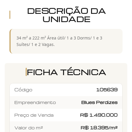
DESCRIÇÃO DA
UNIDADE
34 m² a 222 m² Área útil/ 1 a 3 Dorms/ 1 e 3
Suítes/ 1 e 2 Vagas.
FICHA TÉCNICA
Código
105639
Empreendimento
Blues Perdizes
Preço de Venda
R$ 1.490.000
Valor do m²
R$ 18.395/m²