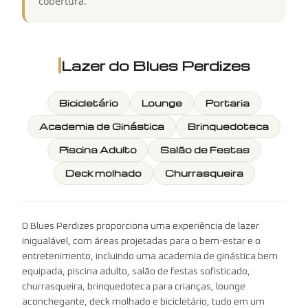
cobertura.
Lazer do
Blues Perdizes
Bicicletário
Lounge
Portaria
Academia de Ginástica
Brinquedoteca
Piscina Adulto
Salão de Festas
Deck molhado
Churrasqueira
O Blues Perdizes proporciona uma experiência de lazer
inigualável, com áreas projetadas para o bem-estar e o
entretenimento, incluindo uma academia de ginástica bem
equipada, piscina adulto, salão de festas sofisticado,
churrasqueira, brinquedoteca para crianças, lounge
aconchegante, deck molhado e bicicletário, tudo em um