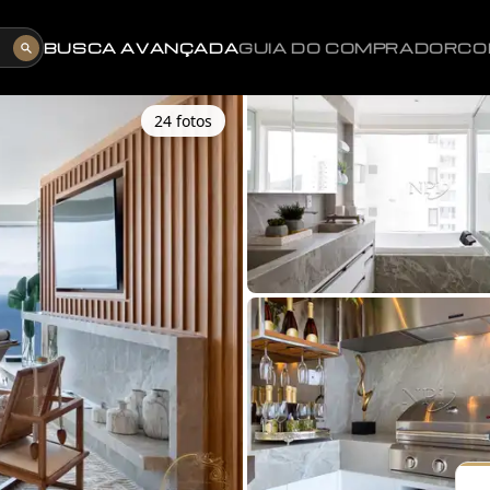
BUSCA AVANÇADA
GUIA DO COMPRADOR
CO
24
foto
s