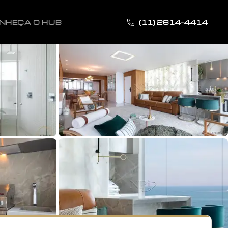
NHEÇA O HUB
(11) 2614-4414