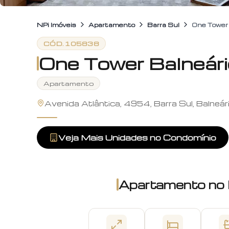
NPi Imóveis
Apartamento
Barra Sul
One Tower 
CÓD.
105838
One Tower Balneár
Apartamento
Avenida Atlântica, 4954, Barra Sul, Balneá
Veja Mais Unidades no Condomínio
Apartamento
no