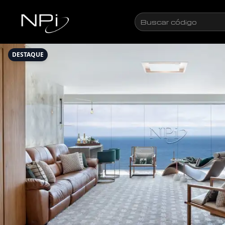
Pular para o conteúdo
Buscar
código
DESTAQUE