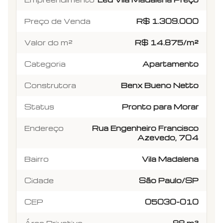
Preço de Venda
R$ 1.309.000
Valor do m²
R$ 14.875/m²
Categoria
Apartamento
Construtora
Benx Bueno Netto
Status
Pronto para Morar
Endereço
Rua Engenheiro Francisco
Azevedo, 704
Bairro
Vila Madalena
Cidade
São Paulo/SP
CEP
05030-010
Área Privativa
88 m²