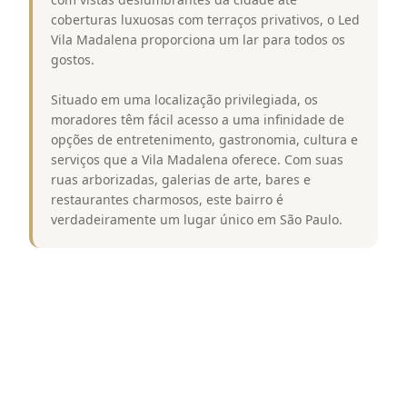
coberturas luxuosas com terraços privativos, o Led
Vila Madalena proporciona um lar para todos os
gostos.
Situado em uma localização privilegiada, os
moradores têm fácil acesso a uma infinidade de
opções de entretenimento, gastronomia, cultura e
serviços que a Vila Madalena oferece. Com suas
ruas arborizadas, galerias de arte, bares e
restaurantes charmosos, este bairro é
verdadeiramente um lugar único em São Paulo.
Destaques e Diferenciais
Arquitetura Moderna e Elegante:
O condomínio apresenta uma arquitetura