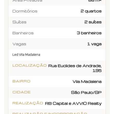
Dormitórios
2 quartos
Suítes
2 suítes
Banheiros
3 banheiros
Vagas
1 vaga
Led Vila Madalena
LOCALIZAÇÃO
Rua Euclides de Andrade,
195
BAIRRO
Vila Madalena
CIDADE
São Paulo/SP
REALIZAÇÃO
RB Capital e AVVIO Realty
REALIZAÇÃO E INCORPORAÇÃO