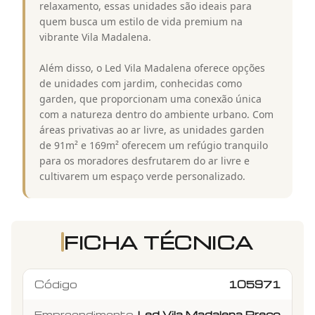
relaxamento, essas unidades são ideais para
quem busca um estilo de vida premium na
vibrante Vila Madalena.
Além disso, o Led Vila Madalena oferece opções
de unidades com jardim, conhecidas como
garden, que proporcionam uma conexão única
com a natureza dentro do ambiente urbano. Com
áreas privativas ao ar livre, as unidades garden
de 91m² e 169m² oferecem um refúgio tranquilo
para os moradores desfrutarem do ar livre e
cultivarem um espaço verde personalizado.
FICHA TÉCNICA
Código
105971
Empreendimento
Led Vila Madalena Preço