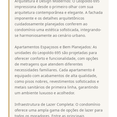
Arquitetura e Design Modernos: O Leopoldo 695
impressiona desde o primeiro olhar com sua
arquitetura contemporânea e elegante. A fachada
imponente e os detalhes arquitetônicos
cuidadosamente planejados conferem ao
condomínio uma estética sofisticada, integrando-
se harmoniosamente ao cenário urbano.
Apartamentos Espaçosos e Bem Planejados: As
unidades do Leopoldo 695 são projetadas para
oferecer conforto e funcionalidade, com opções
de metragens que atendem diferentes
necessidades familiares. Cada apartamento é
equipado com acabamentos de alta qualidade,
como pisos nobres, revestimentos sofisticados e
metais sanitários de primeira linha, garantindo
um ambiente luxuoso e acolhedor.
Infraestrutura de Lazer Completa: O condomínio
oferece uma ampla gama de opções de lazer para
todos os moradores. Entre as principais