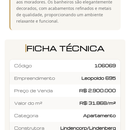
aos moradores. Os banheiros são elegantemente
decorados, com acabamentos refinados e metais
de qualidade, proporcionando um ambiente
relaxante e funcional.
FICHA TÉCNICA
Código
106069
Empreendimento
Leopoldo 695
Preço de Venda
R$ 2.900.000
Valor do m²
R$ 31.868/m²
Categoria
Apartamento
Construtora
Lindencorp/Lindenberg