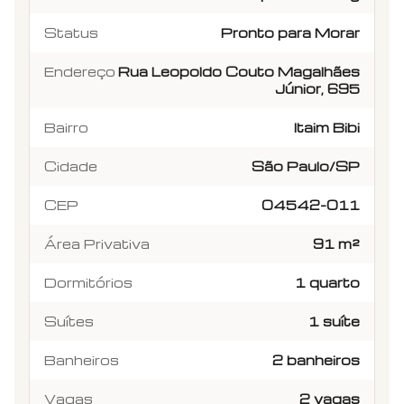
Status
Pronto para Morar
Endereço
Rua Leopoldo Couto Magalhães
Júnior, 695
Bairro
Itaim Bibi
Cidade
São Paulo/SP
CEP
04542-011
Área Privativa
91 m²
Dormitórios
1 quarto
Suítes
1 suíte
Banheiros
2 banheiros
Vagas
2 vagas