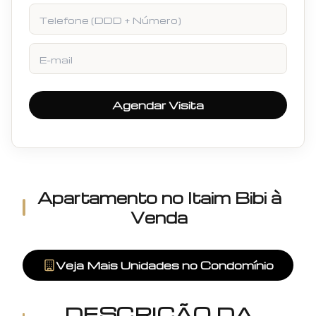
Telefone
E-mail
Agendar Visita
Apartamento
no
Itaim Bibi
à
Venda
Veja Mais Unidades no Condomínio
DESCRIÇÃO DA