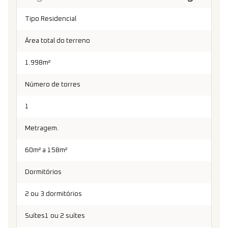
Tipo Residencial
Área total do terreno
1.998m²
Número de torres
1
Metragem.
60m² a 158m²
Dormitórios
2 ou 3 dormitórios
Suítes1 ou 2 suítes