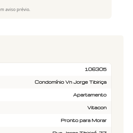
em aviso prévio.
106305
Condomínio Vn Jorge Tibiriça
Apartamento
Vitacon
Pronto para Morar