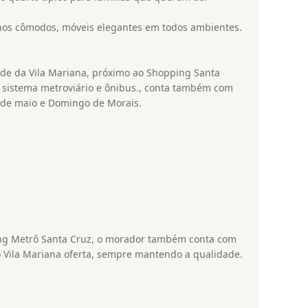
 nos cômodos, móveis elegantes em todos ambientes.
dade da Vila Mariana, próximo ao Shopping Santa
os sistema metroviário e ônibus., conta também com
3 de maio e Domingo de Morais.
ing Metrô Santa Cruz, o morador também conta com
ro Vila Mariana oferta, sempre mantendo a qualidade.