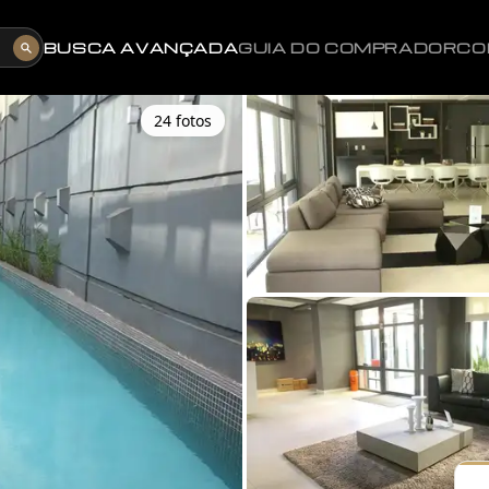
BUSCA AVANÇADA
GUIA DO COMPRADOR
CO
24
foto
s