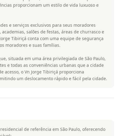
ências proporcionam um estilo de vida luxuoso e
s e serviços exclusivos para seus moradores
, academias, salões de festas, áreas de churrasco e
n Jorge Tibiriçá conta com uma equipe de segurança
os moradores e suas famílias.
e, situada em uma área privilegiada de São Paulo,
ntes e todas as conveniências urbanas que a cidade
de acesso, o Vn Jorge Tibiriçá proporciona
mitindo um deslocamento rápido e fácil pela cidade.
residencial de referência em São Paulo, oferecendo
jável: