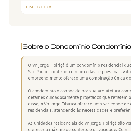
ENTREGA
Sobre o Condomínio
Condomínio 
O Vn Jorge Tibiriçá é um condomínio residencial q
São Paulo. Localizado em uma das regiões mais valo
empreendimento oferece uma combinação única de l
O condomínio é conhecido por sua arquitetura cont
detalhes cuidadosamente projetados que refletem o e
disso, o Vn Jorge Tibiriçá oferece uma variedade d
residenciais, atendendo às necessidades e preferên
As unidades residenciais do Vn Jorge Tibiriçá são v
oferecer o máximo de conforto e privacidade. Com i