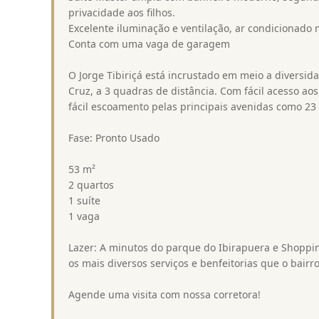
privacidade aos filhos.
Excelente iluminação e ventilação, ar condicionado
Conta com uma vaga de garagem
O Jorge Tibiriçá está incrustado em meio a diversi
Cruz, a 3 quadras de distância. Com fácil acesso a
fácil escoamento pelas principais avenidas como 2
Fase: Pronto Usado
53 m²
2 quartos
1 suíte
1 vaga
Lazer: A minutos do parque do Ibirapuera e Shopp
os mais diversos serviços e benfeitorias que o bair
Agende uma visita com nossa corretora!