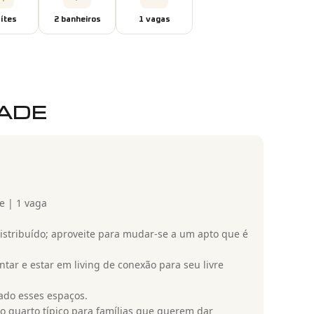
íte
s
2
banheiro
s
1
vaga
s
DADE
e | 1 vaga
stribuído; aproveite para mudar-se a um apto que é
ntar e estar em living de conexão para seu livre
ado esses espaços.
 quarto típico para famílias que querem dar