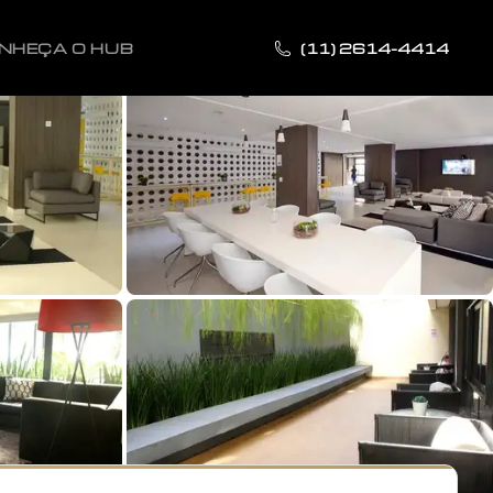
NHEÇA O HUB
(11) 2614-4414