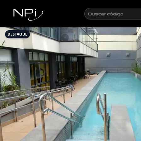
Pular para o conteúdo
Buscar
código
DESTAQUE