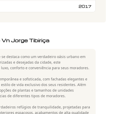
2017
Vn Jorge Tibiriça
ue se destaca como um verdadeiro oásis urbano em
rizadas e desejadas da cidade, este
uxo, conforto e conveniência para seus moradores.
emporânea e sofisticada, com fachadas elegantes e
stilo de vida exclusivo dos seus residentes. Além
e opções de plantas e tamanhos de unidades
cias de diferentes tipos de moradores.
erdadeiros refúgios de tranquilidade, projetadas para
nteriores espaçosos, acabamentos de alta qualidade