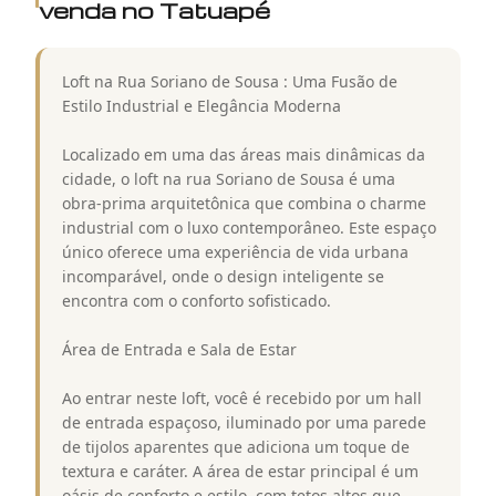
venda no Tatuapé
Loft na Rua Soriano de Sousa : Uma Fusão de
Estilo Industrial e Elegância Moderna
Localizado em uma das áreas mais dinâmicas da
cidade, o loft na rua Soriano de Sousa é uma
obra-prima arquitetônica que combina o charme
industrial com o luxo contemporâneo. Este espaço
único oferece uma experiência de vida urbana
incomparável, onde o design inteligente se
encontra com o conforto sofisticado.
Área de Entrada e Sala de Estar
Ao entrar neste loft, você é recebido por um hall
de entrada espaçoso, iluminado por uma parede
de tijolos aparentes que adiciona um toque de
textura e caráter. A área de estar principal é um
oásis de conforto e estilo, com tetos altos que