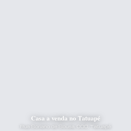
Casa a venda no Tatuapé
Rua Soriano de Sousa, 000, Tatuapé