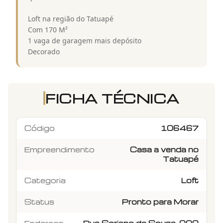
Loft na região do Tatuapé
Com 170 M²
1 vaga de garagem mais depósito
Decorado
FICHA TÉCNICA
Código
106467
Empreendimento
Casa a venda no
Tatuapé
Categoria
Loft
Status
Pronto para Morar