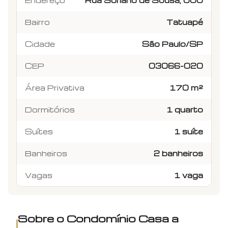
Endereço
Rua Soriano de Sousa, 000
Bairro
Tatuapé
Cidade
São Paulo/SP
CEP
03066-020
Área Privativa
170 m²
Dormitórios
1 quarto
Suítes
1 suíte
Banheiros
2 banheiros
Vagas
1 vaga
Sobre o Condomínio
Casa a