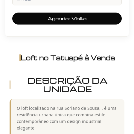
Agendar Visita
Loft
no
Tatuapé
à Venda
DESCRIÇÃO DA
UNIDADE
O loft localizado na rua Soriano de Sousa, , é uma
residência urbana única que combina estilo
contemporâneo com um design industrial
elegante