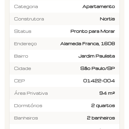
Categoria
Apartamento
Construtora
Nortis
Status
Pronto para Morar
Endereço
Alameda Franca, 1608
Bairro
Jardim Paulista
Cidade
São Paulo/SP
CEP
01422-004
Área Privativa
94 m²
Dormitórios
2 quartos
Banheiros
2 banheiros