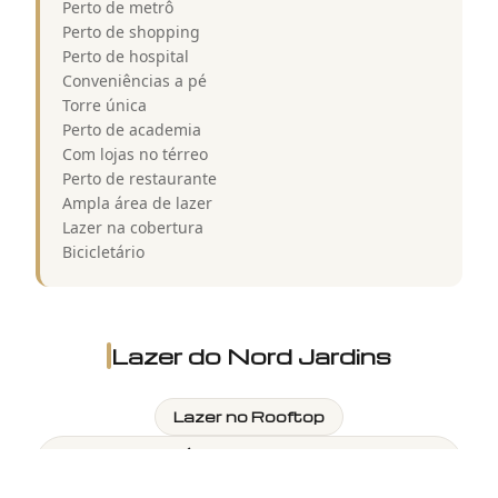
Perto de metrô
Perto de shopping
Perto de hospital
Conveniências a pé
Torre única
Perto de academia
Com lojas no térreo
Perto de restaurante
Ampla área de lazer
Lazer na cobertura
Bicicletário
Lazer do
Nord Jardins
Lazer no Rooftop
Neste condomínio temos diversas opções
de lazer: