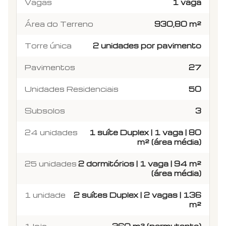
Vagas
1 vaga
Área do Terreno
930,80 m²
Torre única
2 unidades por pavimento
Pavimentos
27
Unidades Residenciais
50
Subsolos
3
24 unidades
1 suíte Duplex | 1 vaga | 80
m² (área média)
25 unidades
2 dormitórios | 1 vaga | 94 m²
(área média)
1 unidade
2 suítes Duplex | 2 vagas | 136
m²