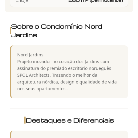
1 loja
260 m² (permutante)
Sobre o Condomínio
Nord
Jardins
Nord Jardins
Projeto inovador no coração dos Jardins com
assinatura do premiado escritório norueguês
SPOL Architects. Trazendo o melhor da
arquitetura nórdica, design e qualidade de vida
nos seus apartamentos..
Destaques e Diferenciais