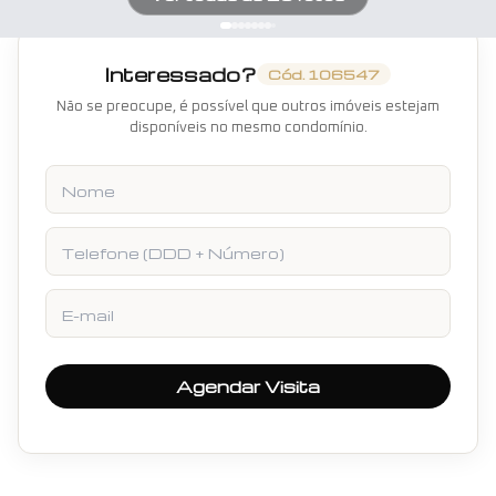
Interessado?
Cód.
106547
Não se preocupe, é possível que outros imóveis estejam
disponíveis no mesmo condomínio.
Nome
Telefone
E-mail
Agendar Visita