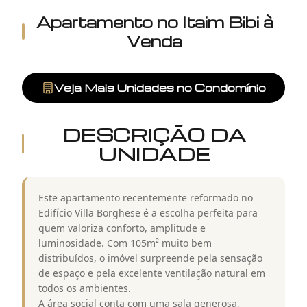
Apartamento
no
Itaim Bibi
à
Venda
Veja Mais Unidades no Condomínio
DESCRIÇÃO DA
UNIDADE
Este apartamento recentemente reformado no
Edifício Villa Borghese é a escolha perfeita para
quem valoriza conforto, amplitude e
luminosidade. Com 105m² muito bem
distribuídos, o imóvel surpreende pela sensação
de espaço e pela excelente ventilação natural em
todos os ambientes.
A área social conta com uma sala generosa,