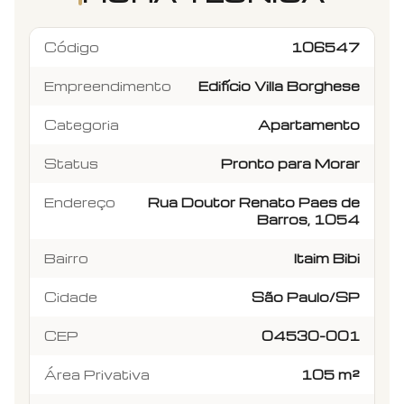
Código
106547
Empreendimento
Edifício Villa Borghese
Categoria
Apartamento
Status
Pronto para Morar
Endereço
Rua Doutor Renato Paes de
Barros, 1054
Bairro
Itaim Bibi
Cidade
São Paulo/SP
CEP
04530-001
Área Privativa
105 m²