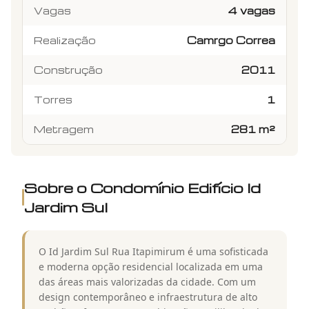
Vagas
4 vagas
Realização
Camrgo Correa
Construção
2011
Torres
1
Metragem
281 m²
Sobre o Condomínio
Edifício Id
Jardim Sul
O Id Jardim Sul Rua Itapimirum é uma sofisticada
e moderna opção residencial localizada em uma
das áreas mais valorizadas da cidade. Com um
design contemporâneo e infraestrutura de alto