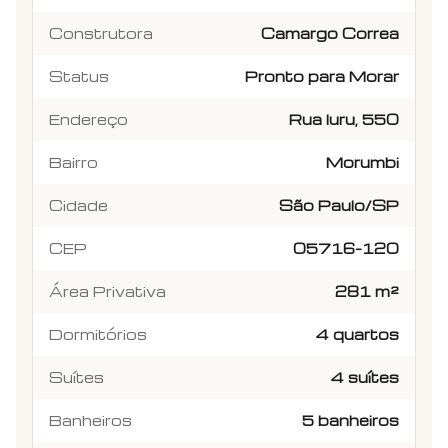
Construtora
Camargo Correa
Status
Pronto para Morar
Endereço
Rua Iuru, 550
Bairro
Morumbi
Cidade
São Paulo/SP
CEP
05716-120
Área Privativa
281 m²
Dormitórios
4 quartos
Suítes
4 suítes
Banheiros
5 banheiros