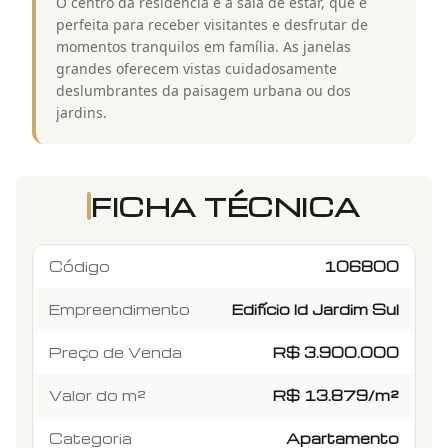
O centro da residência é a sala de estar, que é
perfeita para receber visitantes e desfrutar de
momentos tranquilos em família. As janelas
grandes oferecem vistas cuidadosamente
deslumbrantes da paisagem urbana ou dos
jardins.
FICHA TÉCNICA
Código
106800
Empreendimento
Edifício Id Jardim Sul
Preço de Venda
R$ 3.900.000
Valor do m²
R$ 13.879/m²
Categoria
Apartamento