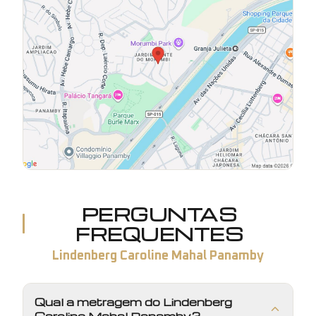
PERGUNTAS
FREQUENTES
Lindenberg Caroline Mahal Panamby
Qual a metragem do Lindenberg
Caroline Mahal Panamby?