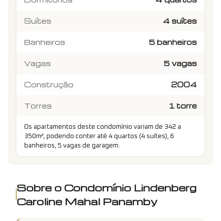
Suítes
4 suítes
Banheiros
5 banheiros
Vagas
5 vagas
Construção
2004
Torres
1 torre
Os apartamentos deste condomínio variam de 342 a
350m², podendo conter até 4 quartos (4 suítes), 6
banheiros, 5 vagas de garagem.
Sobre o Condomínio
Lindenberg
Caroline Mahal Panamby