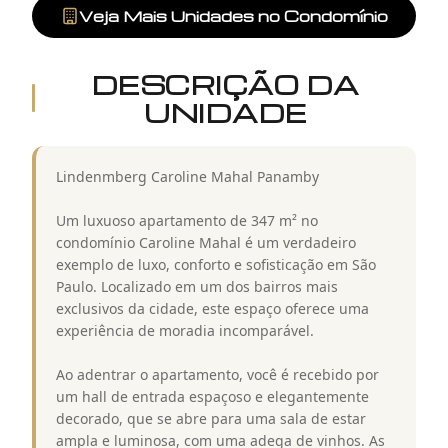
Veja Mais Unidades no Condomínio
DESCRIÇÃO DA
UNIDADE
Lindenmberg Caroline Mahal Panamby
Um luxuoso apartamento de 347 m² no
condomínio Caroline Mahal é um verdadeiro
exemplo de luxo, conforto e sofisticação em São
Paulo. Localizado em um dos bairros mais
exclusivos da cidade, este espaço oferece uma
experiência de moradia incomparável.
Ao adentrar o apartamento, você é recebido por
um hall de entrada espaçoso e elegantemente
decorado, que se abre para uma sala de estar
ampla e luminosa, com uma adega de vinhos. As