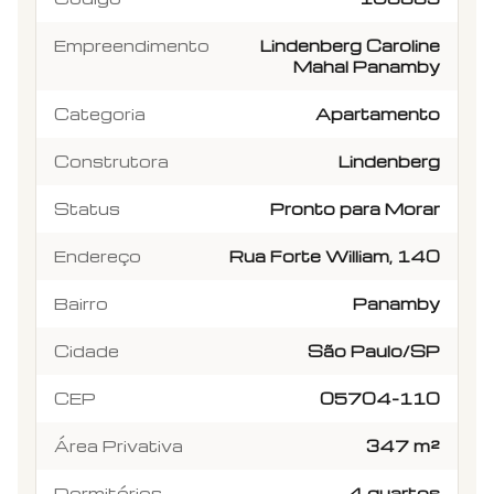
Empreendimento
Lindenberg Caroline
Mahal Panamby
Categoria
Apartamento
Construtora
Lindenberg
Status
Pronto para Morar
Endereço
Rua Forte William, 140
Bairro
Panamby
Cidade
São Paulo/SP
CEP
05704-110
Área Privativa
347 m²
Dormitórios
4 quartos