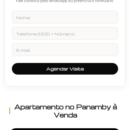
Fale conosco pelo WhatsApp ou preencha o formulário.
Nome
Telefone
E-mail
Agendar Visita
Apartamento
no
Panamby
à
Venda