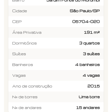
Bairro
Jardim Fonte do Morumbi
Cidade
São Paulo/SP
CEP
05704-020
Área Privativa
191 m²
Dormitórios
3 quartos
Suítes
3 suítes
Banheiros
4 banheiros
Vagas
4 vagas
Ano de construção
2015
N° de torres
Uma torre
N° de andares
15 andares