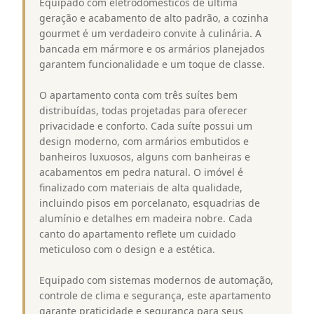
Equipado com eletrodomésticos de última
geração e acabamento de alto padrão, a cozinha
gourmet é um verdadeiro convite à culinária. A
bancada em mármore e os armários planejados
garantem funcionalidade e um toque de classe.
O apartamento conta com três suítes bem
distribuídas, todas projetadas para oferecer
privacidade e conforto. Cada suíte possui um
design moderno, com armários embutidos e
banheiros luxuosos, alguns com banheiras e
acabamentos em pedra natural. O imóvel é
finalizado com materiais de alta qualidade,
incluindo pisos em porcelanato, esquadrias de
alumínio e detalhes em madeira nobre. Cada
canto do apartamento reflete um cuidado
meticuloso com o design e a estética.
Equipado com sistemas modernos de automação,
controle de clima e segurança, este apartamento
garante praticidade e segurança para seus