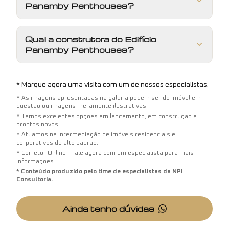
Panamby Penthouses?
Qual a construtora do Edifício
Panamby Penthouses?
* Marque agora uma visita com um de nossos especialistas.
* As imagens apresentadas na galeria podem ser do imóvel em
questão ou imagens meramente ilustrativas.
* Temos excelentes opções em lançamento, em construção e
prontos novos
* Atuamos na intermediação de imóveis residenciais e
corporativos de alto padrão.
* Corretor Online - Fale agora com um especialista para mais
informações.
* Conteúdo produzido pelo time de especialistas da NPi
Consultoria.
Ainda tenho dúvidas