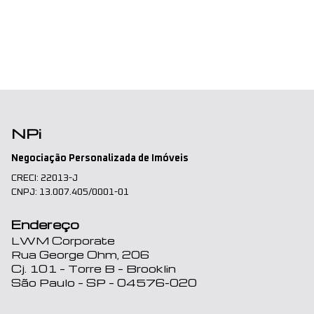
NPi
Negociação Personalizada de Imóveis
CRECI: 22013-J
CNPJ: 13.007.405/0001-01
Endereço
LWM Corporate
Rua George Ohm, 206
Cj. 101 – Torre B – Brooklin
São Paulo – SP – 04576-020