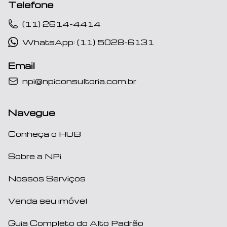
Telefone
(11) 2614-4414
WhatsApp: (11) 5028-6131
Email
npi@npiconsultoria.com.br
Navegue
Conheça o HUB
Sobre a NPi
Nossos Serviços
Venda seu imóvel
Guia Completo do Alto Padrão