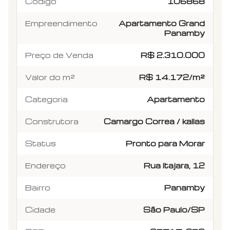
Código
106868
Empreendimento
Apartamento Grand
Panamby
Preço de Venda
R$ 2.310.000
Valor do m²
R$ 14.172/m²
Categoria
Apartamento
Construtora
Camargo Correa / kallas
Status
Pronto para Morar
Endereço
Rua Itajara, 12
Bairro
Panamby
Cidade
São Paulo/SP