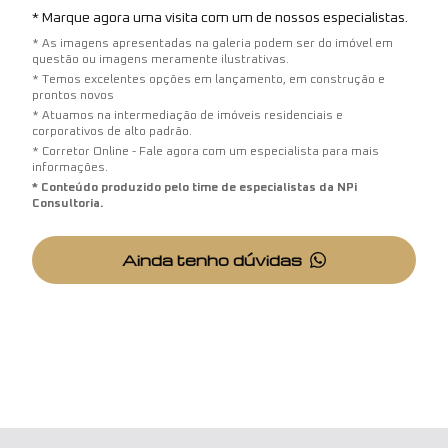
* Marque agora uma visita com um de nossos especialistas.
* As imagens apresentadas na galeria podem ser do imóvel em
questão ou imagens meramente ilustrativas.
* Temos excelentes opções em lançamento, em construção e
prontos novos
* Atuamos na intermediação de imóveis residenciais e
corporativos de alto padrão.
* Corretor Online - Fale agora com um especialista para mais
informações.
* Conteúdo produzido pelo time de especialistas da NPi
Consultoria.
Ainda tenho dúvidas