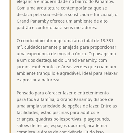
elegância e modernidade no bairro do Panamby.
Com uma arquitetura contemporânea que se
destaca pela sua estética sofisticada e funcional, o
Grand Panamby oferece um ambiente de alto
padrão e conforto para seus moradores.
O condomínio abrange uma área total de 13.331
m², cuidadosamente planejada para proporcionar
uma experiência de moradia única. O paisagismo
é um dos destaques do Grand Panamby, com
jardins exuberantes e áreas verdes que criam um
ambiente tranquilo e agradável, ideal para relaxar
e apreciar a natureza.
Pensado para oferecer lazer e entretenimento
para toda a família, o Grand Panamby dispõe de
uma ampla variedade de opções de lazer. Entre as
facilidades, estão piscinas para adultos e
crianças, quadras poliesportivas, playgrounds,
salões de festas, espaços gourmet, academia
completa, e áreas de convivência. Tudo isso