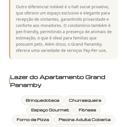
Outro diferencial notável é o hall social privativo,
que oferece um espaço exclusivo e elegante para
recepção de visitantes, garantindo privacidade e
conforto aos moradores. O condomínio também é
pet-friendly, permitindo a presença de animais de
estimação, o que é ideal para famílias que
possuem pets. Além disso, o Grand Panamby
oferece uma variedade de serviços Pay-Per-use,
Lazer do
Apartamento Grand
Panamby
Brinquedoteca
Churrasqueira
Espaço Gourmet
Fitness
Forno de Pizza
Piscina Adulta Coberta