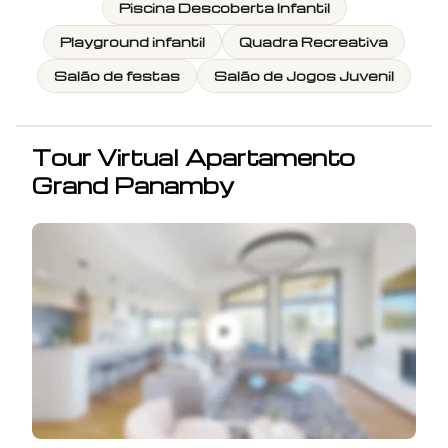
Piscina Descoberta Infantil
Playground infantil
Quadra Recreativa
Salão de festas
Salão de Jogos Juvenil
Tour Virtual
Apartamento
Grand Panamby