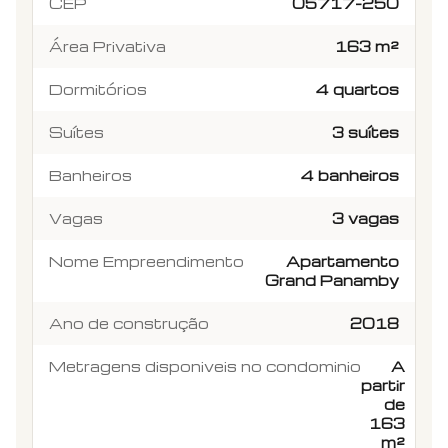
CEP
05717-250
Área Privativa
163 m²
Dormitórios
4 quartos
Suítes
3 suítes
Banheiros
4 banheiros
Vagas
3 vagas
Nome Empreendimento
Apartamento
Grand Panamby
Ano de construção
2018
Metragens disponiveis no condominio
A
partir
de
163
m²