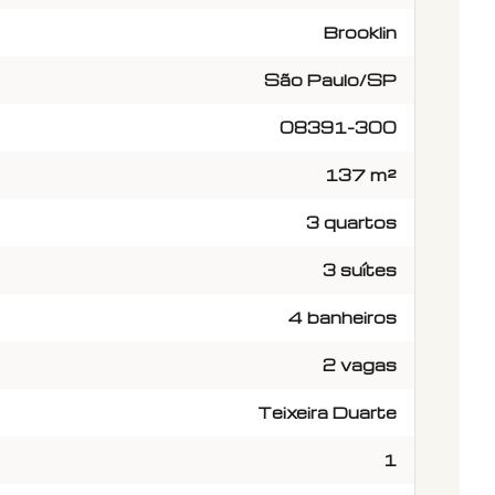
Brooklin
São Paulo/SP
08391-300
137 m²
3 quartos
3 suítes
4 banheiros
2 vagas
Teixeira Duarte
1