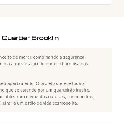
Quartier Brooklin
onceito de morar, combinando a segurança,
l com a atmosfera acolhedora e charmosa das
eu apartamento. O projeto oferece toda a
o que se estende por um quarteirão inteiro.
o utilizaram elementos naturais, como pedras,
leira" a um estilo de vida cosmopolita.