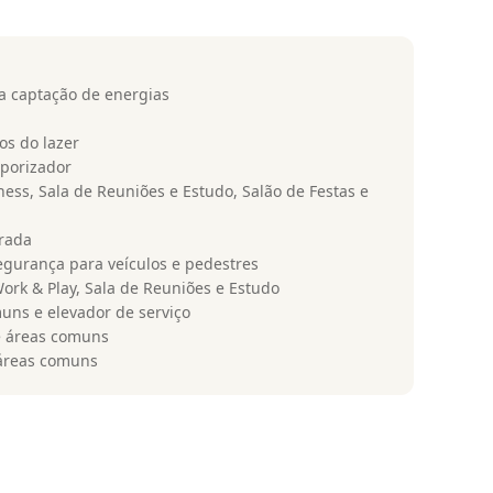
ra captação de energias
os do lazer
mporizador
tness, Sala de Reuniões e Estudo, Salão de Festas e
trada
egurança para veículos e pedestres
 Work & Play, Sala de Reuniões e Estudo
uns e elevador de serviço
 e áreas comuns
 áreas comuns