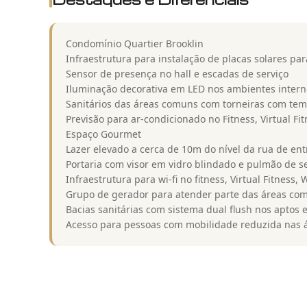
Condomínio Quartier Brooklin
Infraestrutura para instalação de placas solares pa
Sensor de presença no hall e escadas de serviço
Iluminação decorativa em LED nos ambientes intern
Sanitários das áreas comuns com torneiras com te
Previsão para ar-condicionado no Fitness, Virtual Fi
Espaço Gourmet
Lazer elevado a cerca de 10m do nível da rua de en
Portaria com visor em vidro blindado e pulmão de s
Infraestrutura para wi-fi no fitness, Virtual Fitness,
Grupo de gerador para atender parte das áreas com
Bacias sanitárias com sistema dual flush nos aptos
Acesso para pessoas com mobilidade reduzida nas