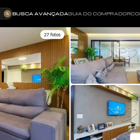
BUSCA AVANÇADA
GUIA DO COMPRADOR
CO
27
foto
s