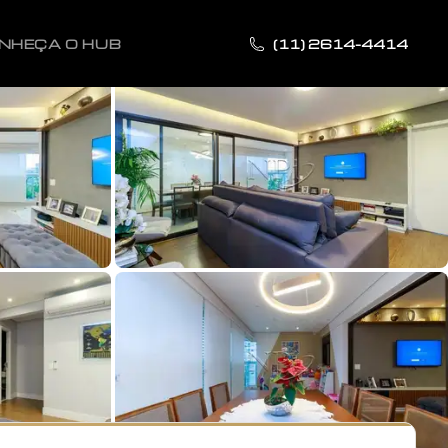
NHEÇA O HUB
(11) 2614-4414