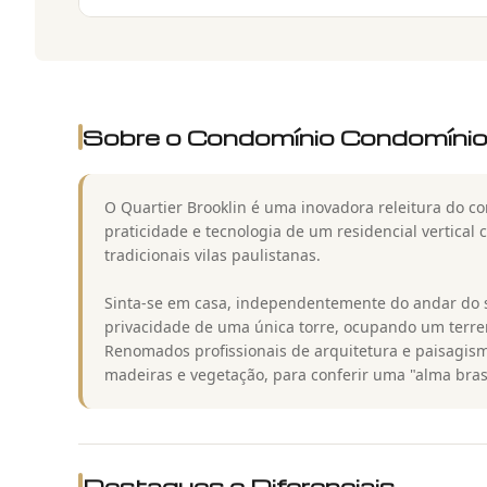
Sobre o Condomínio
Condomínio 
O Quartier Brooklin é uma inovadora releitura do c
praticidade e tecnologia de um residencial vertica
tradicionais vilas paulistanas.
Sinta-se em casa, independentemente do andar do s
privacidade de uma única torre, ocupando um terren
Renomados profissionais de arquitetura e paisagism
madeiras e vegetação, para conferir uma "alma brasi
Destaques e Diferenciais