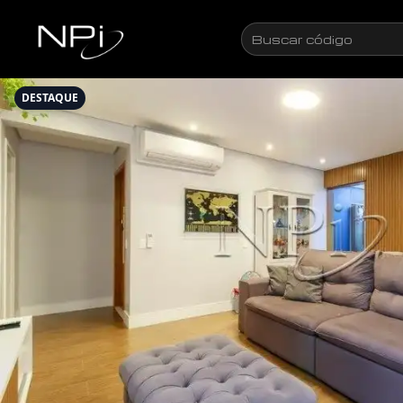
Pular para o conteúdo
Buscar
código
DESTAQUE