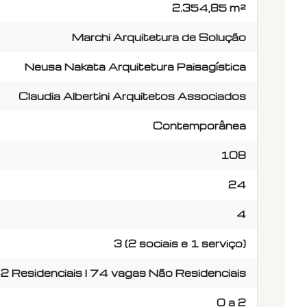
2.354,85 m²
Marchi Arquitetura de Solução
Neusa Nakata Arquitetura Paisagística
Claudia Albertini Arquitetos Associados
Contemporânea
108
24
4
3 (2 sociais e 1 serviço)
2 Residenciais l 74 vagas Não Residenciais
0 a 2