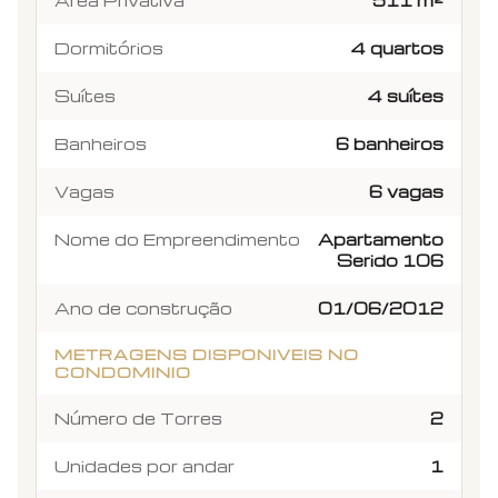
Dormitórios
4 quartos
Suítes
4 suítes
Banheiros
6 banheiros
Vagas
6 vagas
Nome do Empreendimento
Apartamento
Serido 106
Ano de construção
01/06/2012
METRAGENS DISPONIVEIS NO
CONDOMINIO
Número de Torres
2
Unidades por andar
1