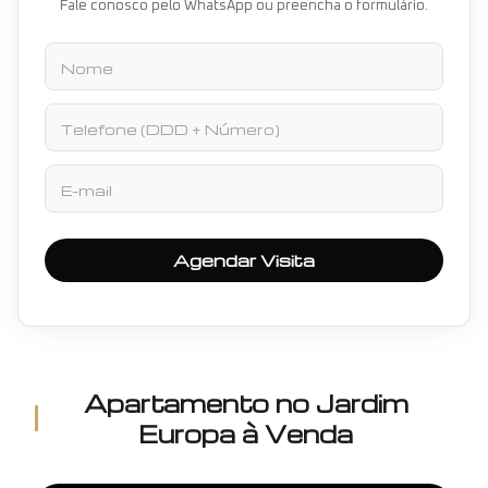
Fale conosco pelo WhatsApp ou preencha o formulário.
Nome
Telefone
E-mail
Agendar Visita
Apartamento
no
Jardim
Europa
à Venda