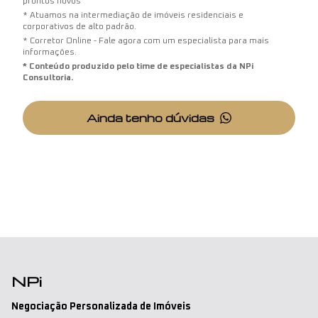
prontos novos
* Atuamos na intermediação de imóveis residenciais e
corporativos de alto padrão.
* Corretor Online - Fale agora com um especialista para mais
informações.
* Conteúdo produzido pelo time de especialistas da NPi
Consultoria.
Ainda tenho dúvidas
NPi
Negociação Personalizada de Imóveis