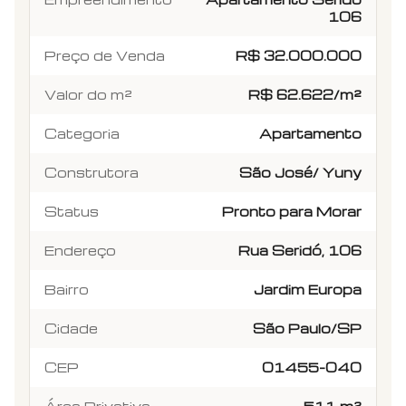
106
Preço de Venda
R$ 32.000.000
Valor do m²
R$ 62.622/m²
Categoria
Apartamento
Construtora
São José/ Yuny
Status
Pronto para Morar
Endereço
Rua Seridó, 106
Bairro
Jardim Europa
Cidade
São Paulo/SP
CEP
01455-040
Área Privativa
511 m²