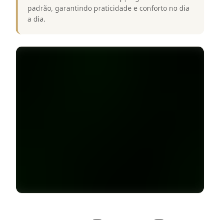
padrão, garantindo praticidade e conforto no dia
a dia.