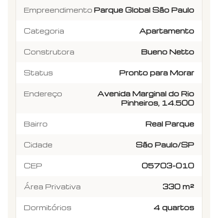
Empreendimento
Parque Global São Paulo
Categoria
Apartamento
Construtora
Bueno Netto
Status
Pronto para Morar
Endereço
Avenida Marginal do Rio
Pinheiros, 14.500
Bairro
Real Parque
Cidade
São Paulo/SP
CEP
05703-010
Área Privativa
330 m²
Dormitórios
4 quartos