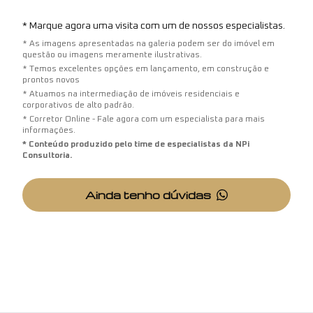
* Marque agora uma visita com um de nossos especialistas.
* As imagens apresentadas na galeria podem ser do imóvel em
questão ou imagens meramente ilustrativas.
* Temos excelentes opções em lançamento, em construção e
prontos novos
* Atuamos na intermediação de imóveis residenciais e
corporativos de alto padrão.
* Corretor Online - Fale agora com um especialista para mais
informações.
* Conteúdo produzido pelo time de especialistas da NPi
Consultoria.
Ainda tenho dúvidas