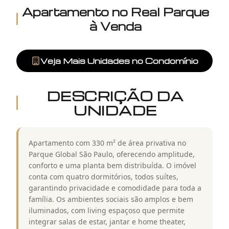
Apartamento
no
Real Parque
à Venda
Veja Mais Unidades no Condomínio
DESCRIÇÃO DA
UNIDADE
Apartamento com 330 m² de área privativa no
Parque Global São Paulo, oferecendo amplitude,
conforto e uma planta bem distribuída. O imóvel
conta com quatro dormitórios, todos suítes,
garantindo privacidade e comodidade para toda a
família. Os ambientes sociais são amplos e bem
iluminados, com living espaçoso que permite
integrar salas de estar, jantar e home theater,