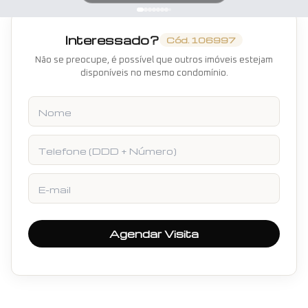
Interessado?
Cód.
106997
Não se preocupe, é possível que outros imóveis estejam
disponíveis no mesmo condomínio.
Nome
Telefone
E-mail
Agendar Visita