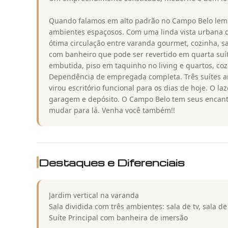
Quando falamos em alto padrão no Campo Belo lemb
ambientes espaçosos. Com uma linda vista urbana d
ótima circulação entre varanda gourmet, cozinha, sa
com banheiro que pode ser revertido em quarta suít
embutida, piso em taquinho no living e quartos, coz
Dependência de empregada completa. Três suítes a
virou escritório funcional para os dias de hoje. O l
garagem e depósito. O Campo Belo tem seus encant
mudar para lá. Venha você também!!
Destaques e Diferenciais
Jardim vertical na varanda
Sala dividida com três ambientes: sala de tv, sala de 
Suíte Principal com banheira de imersão