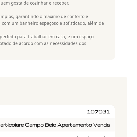
quem gosta de cozinhar e receber.
amplos, garantindo o máximo de conforto e
o, com um banheiro espaçoso e sofisticado, além de
erfeito para trabalhar em casa, e um espaço
aptado de acordo com as necessidades dos
107031
articolare Campo Belo Apartamento Venda