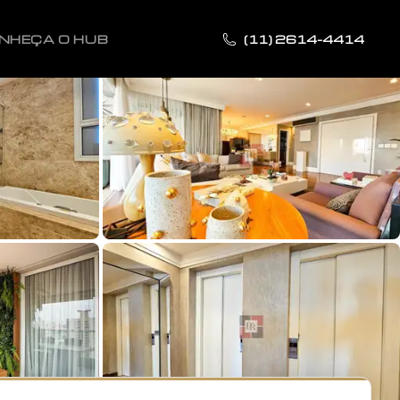
NHEÇA O HUB
(11) 2614-4414