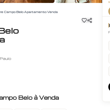
lare Campo Belo Apartamento Venda
Belo
F
a
 Paulo
ampo Belo
à Venda