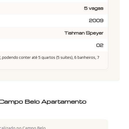
5 vagas
2009
Tishman Speyer
02
podendo conter até 5 quartos (5 suítes), 6 banheiros, 7
e Campo Belo Apartamento
calizado no Campo Belo.