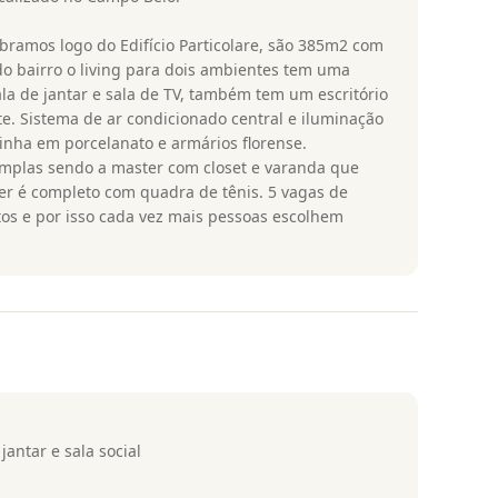
ramos logo do Edifício Particolare, são 385m2 com
o bairro o living para dois ambientes tem uma
la de jantar e sala de TV, também tem um escritório
e. Sistema de ar condicionado central e iluminação
inha em porcelanato e armários florense.
mplas sendo a master com closet e varanda que
azer é completo com quadra de tênis. 5 vagas de
os e por isso cada vez mais pessoas escolhem
jantar e sala social