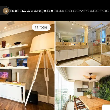
BUSCA AVANÇADA
GUIA DO COMPRADOR
CO
11
foto
s