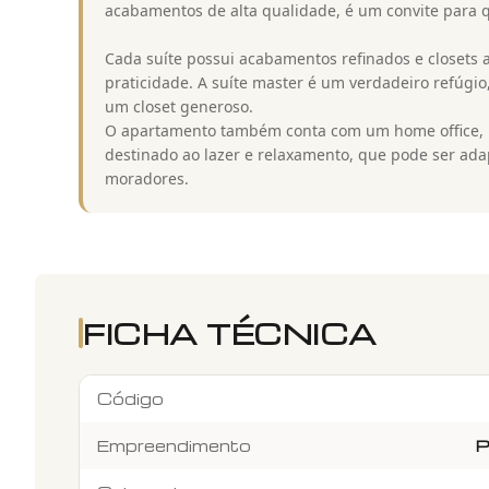
acabamentos de alta qualidade, é um convite para 
Cada suíte possui acabamentos refinados e closets 
praticidade. A suíte master é um verdadeiro refúgi
um closet generoso.
O apartamento também conta com um home office, p
destinado ao lazer e relaxamento, que pode ser ad
moradores.
FICHA TÉCNICA
Código
Empreendimento
P