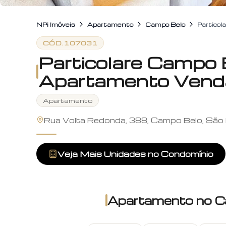
NPi Imóveis
Apartamento
Campo Belo
Partico
CÓD.
107031
Particolare Campo 
Apartamento Vend
Apartamento
Rua Volta Redonda, 388, Campo Belo, São
Veja Mais Unidades no Condomínio
Apartamento
no
C