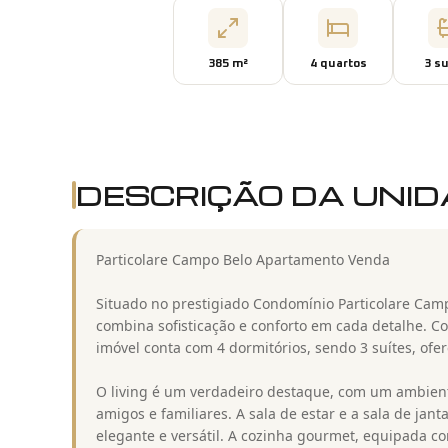
385
m²
4
quarto
s
3
su
DESCRIÇÃO DA UNI
Particolare Campo Belo Apartamento Venda
Situado no prestigiado Condomínio Particolare Cam
combina sofisticação e conforto em cada detalhe. C
imóvel conta com 4 dormitórios, sendo 3 suítes, ofer
O living é um verdadeiro destaque, com um ambient
amigos e familiares. A sala de estar e a sala de ja
elegante e versátil. A cozinha gourmet, equipada c