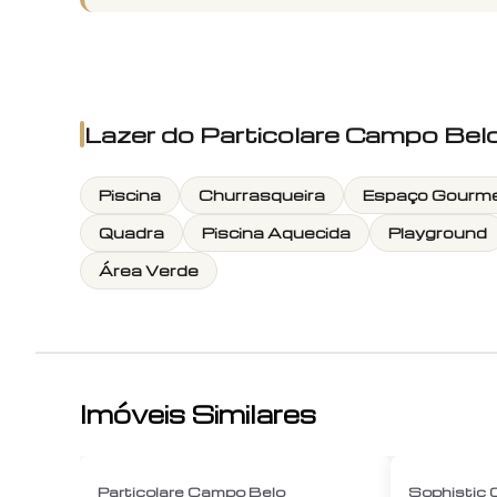
Lazer do
Particolare Campo Be
Piscina
Churrasqueira
Espaço Gourm
Quadra
Piscina Aquecida
Playground
Área Verde
Imóveis Similares
1
/
12
Particolare Campo Belo
Sophistic