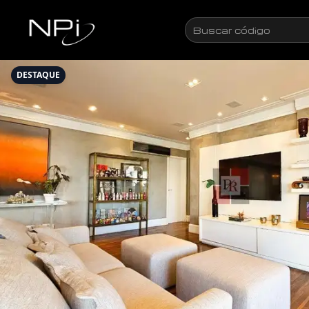
Pular para o conteúdo
Buscar
código
DESTAQUE