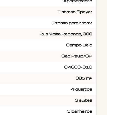
Apartamento
Tishman Speyer
Pronto para Morar
Rua Volta Redonda, 388
Campo Belo
São Paulo/SP
04608-010
385 m²
4 quartos
3 suítes
5 banheiros