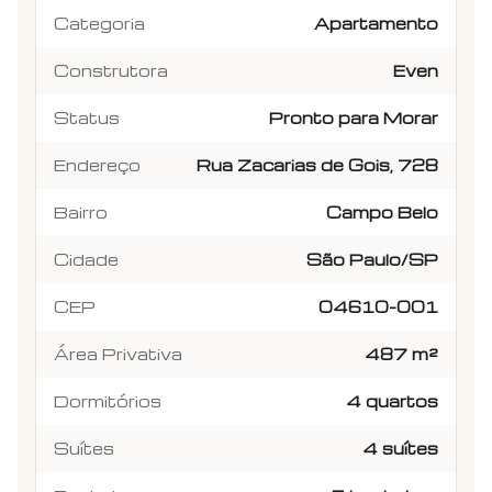
Categoria
Apartamento
Construtora
Even
Status
Pronto para Morar
Endereço
Rua Zacarias de Gois, 728
Bairro
Campo Belo
Cidade
São Paulo/SP
CEP
04610-001
Área Privativa
487 m²
Dormitórios
4 quartos
Suítes
4 suítes