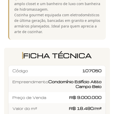
amplo closet e um banheiro de luxo com banheira
de hidromassagem.
Cozinha gourmet equipada com eletrodomésticos
de última geração, bancadas em granito e amplos
armários planejados. Ideal para quem aprecia a
arte de cozinhar.
FICHA TÉCNICA
Código
107050
Empreendimento
Condomínio Edifício Altto
Campo Belo
Preço de Venda
R$ 9.000.000
Valor do m²
R$ 18.480/m²