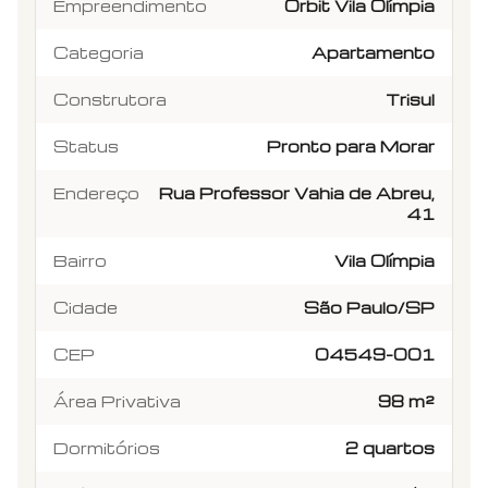
Empreendimento
Orbit Vila Olímpia
Categoria
Apartamento
Construtora
Trisul
Status
Pronto para Morar
Endereço
Rua Professor Vahia de Abreu,
41
Bairro
Vila Olímpia
Cidade
São Paulo/SP
CEP
04549-001
Área Privativa
98 m²
Dormitórios
2 quartos