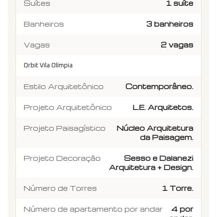
Suítes
1 suíte
Banheiros
3 banheiros
Vagas
2 vagas
Orbit Vila Olímpia
Estilo Arquitetônico
Contemporâneo.
Projeto Arquitetônico
L.E. Arquitetos.
Projeto Paisagístico
Núcleo Arquitetura
da Paisagem.
Projeto Decoração
Sesso e Dalanezi
Arquitetura + Design.
Número de Torres
1 Torre.
Número de apartamento por andar
4 por