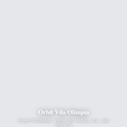
Orbit Vila Olímpia
Rua Professor Vahia de Abreu, 41, Vila
Olímpia