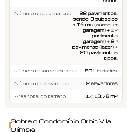
andar.
Número de pavimentos
26 pavimentos,
sendo: 3 subsolos
+ Térreo (acesso +
garagem) + 1º
pavimento
(garagem) + 2º
pavimento (lazer) +
20 pavimentos
tipos.
Número total de unidades
80 Unidades.
Número de elevadores
2 elevadores
Área total do terreno
1.419,78 m²
Sobre o Condomínio
Orbit Vila
Olímpia