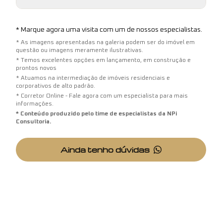
* Marque agora uma visita com um de nossos especialistas.
* As imagens apresentadas na galeria podem ser do imóvel em
questão ou imagens meramente ilustrativas.
* Temos excelentes opções em lançamento, em construção e
prontos novos
* Atuamos na intermediação de imóveis residenciais e
corporativos de alto padrão.
* Corretor Online - Fale agora com um especialista para mais
informações.
* Conteúdo produzido pelo time de especialistas da NPi
Consultoria.
Ainda tenho dúvidas