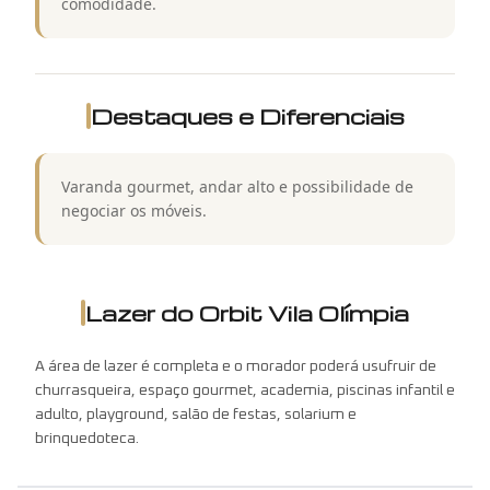
comodidade.
Destaques e Diferenciais
Varanda gourmet, andar alto e possibilidade de
negociar os móveis.
Lazer do
Orbit Vila Olímpia
A área de lazer é completa e o morador poderá usufruir de
churrasqueira, espaço gourmet, academia, piscinas infantil e
adulto, playground, salão de festas, solarium e
brinquedoteca.