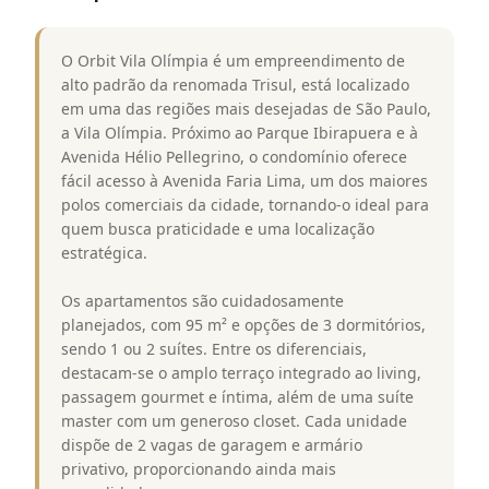
O Orbit Vila Olímpia é um empreendimento de
alto padrão da renomada Trisul, está localizado
em uma das regiões mais desejadas de São Paulo,
a Vila Olímpia. Próximo ao Parque Ibirapuera e à
Avenida Hélio Pellegrino, o condomínio oferece
fácil acesso à Avenida Faria Lima, um dos maiores
polos comerciais da cidade, tornando-o ideal para
quem busca praticidade e uma localização
estratégica.
Os apartamentos são cuidadosamente
planejados, com 95 m² e opções de 3 dormitórios,
sendo 1 ou 2 suítes. Entre os diferenciais,
destacam-se o amplo terraço integrado ao living,
passagem gourmet e íntima, além de uma suíte
master com um generoso closet. Cada unidade
dispõe de 2 vagas de garagem e armário
privativo, proporcionando ainda mais