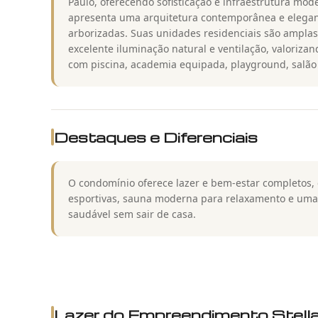
Paulo, oferecendo sofisticação e infraestrutura mod
apresenta uma arquitetura contemporânea e elega
arborizadas. Suas unidades residenciais são amplas
excelente iluminação natural e ventilação, valoriza
com piscina, academia equipada, playground, salão
Destaques e Diferenciais
O condomínio oferece lazer e bem-estar completos, 
esportivas, sauna moderna para relaxamento e um
saudável sem sair de casa.
Lazer do
Empreendimento Stell