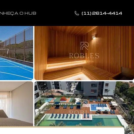
NHEÇA O HUB
(11) 2614-4414