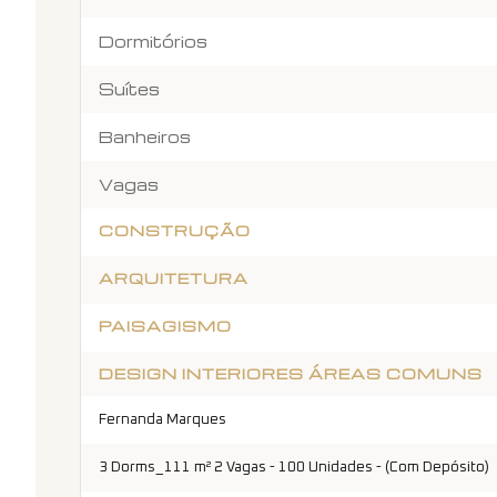
Dormitórios
Suítes
Banheiros
Vagas
CONSTRUÇÃO
ARQUITETURA
PAISAGISMO
DESIGN INTERIORES ÁREAS COMUNS
Fernanda Marques
3 Dorms_111 m² 2 Vagas - 100 Unidades - (Com Depósito)