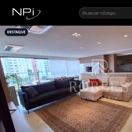
Pular para o conteúdo
Buscar
código
DESTAQUE