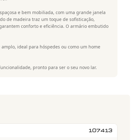
a espaçosa e bem mobiliada, com uma grande janela
do de madeira traz um toque de sofisticação,
garantem conforto e eficiência. O armário embutido
e amplo, ideal para hóspedes ou como um home
uncionalidade, pronto para ser o seu novo lar.
107413