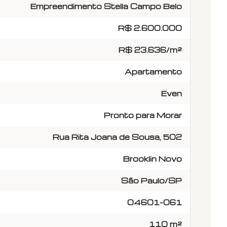
Empreendimento Stella Campo Belo
R$ 2.600.000
R$ 23.636/m²
Apartamento
Even
Pronto para Morar
Rua Rita Joana de Sousa, 502
Brooklin Novo
São Paulo/SP
04601-061
110 m²