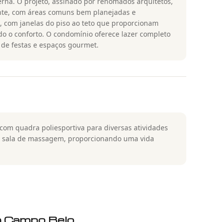
erna. O projeto, assinado por renomados arquitetos,
nte, com áreas comuns bem planejadas e
, com janelas do piso ao teto que proporcionam
ndo o conforto. O condomínio oferece lazer completo
 de festas e espaços gourmet.
com quadra poliesportiva para diversas atividades
a sala de massagem, proporcionando uma vida
a Campo Belo