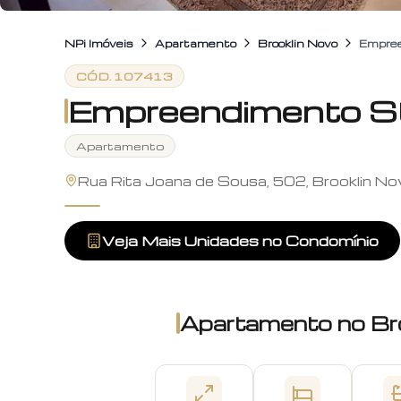
NPi Imóveis
Apartamento
Brooklin Novo
Empree
CÓD.
107413
Empreendimento St
Apartamento
Rua Rita Joana de Sousa, 502, Brooklin No
Veja Mais Unidades no Condomínio
Apartamento
no
Br