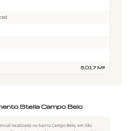
cos)
5.017 M²
ento Stella Campo Belo
encial localizado no bairro Campo Belo, em São