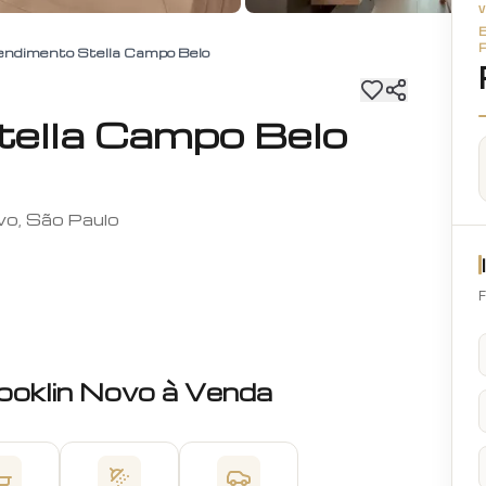
ndimento Stella Campo Belo
ella Campo Belo
vo, São Paulo
F
ooklin Novo
à Venda