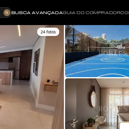
BUSCA AVANÇADA
GUIA DO COMPRADOR
CO
24
foto
s