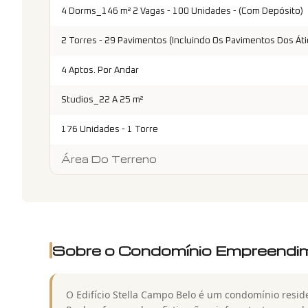
4 Dorms_146 m² 2 Vagas - 100 Unidades - (Com Depósito)
2 Torres - 29 Pavimentos (Incluindo Os Pavimentos Dos Áti
4 Aptos. Por Andar
Studios_22 A 25 m²
176 Unidades - 1 Torre
Área Do Terreno
Sobre o Condomínio
Empreendim
O Edifício Stella Campo Belo é um condomínio resid