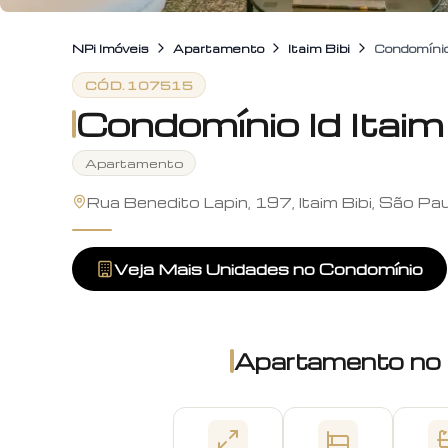
NPi Imóveis
Apartamento
Itaim Bibi
Condomínio
CÓD.
107515
Condomínio Id Itaim
Apartamento
Rua Benedito Lapin, 197, Itaim Bibi, São Pa
Veja Mais Unidades no Condomínio
Apartamento
no