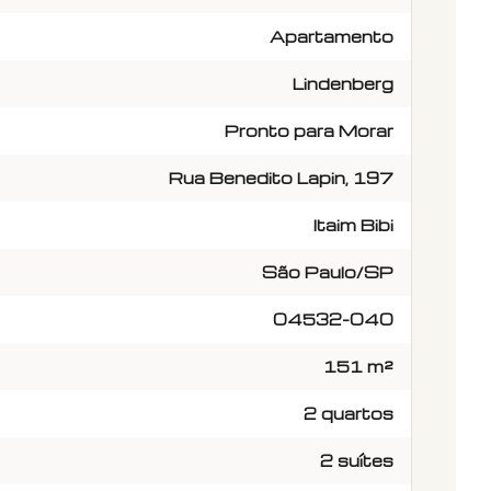
Apartamento
Lindenberg
Pronto para Morar
Rua Benedito Lapin, 197
Itaim Bibi
São Paulo/SP
04532-040
151 m²
2 quartos
2 suítes