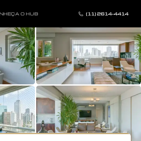
NHEÇA O HUB
(11) 2614-4414