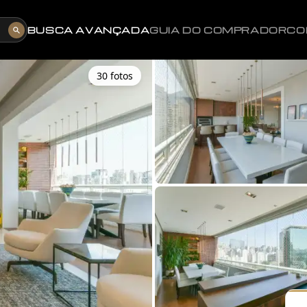
BUSCA AVANÇADA
GUIA DO COMPRADOR
CO
30
foto
s