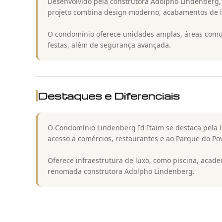
Desenvolvido pela construtora Adolpho Lindenberg, r
projeto combina design moderno, acabamentos de lu
O condomínio oferece unidades amplas, áreas comun
festas, além de segurança avançada.
Destaques e Diferenciais
O Condomínio Lindenberg Id Itaim se destaca pela loc
acesso a comércios, restaurantes e ao Parque do Po
Oferece infraestrutura de luxo, como piscina, acad
renomada construtora Adolpho Lindenberg.