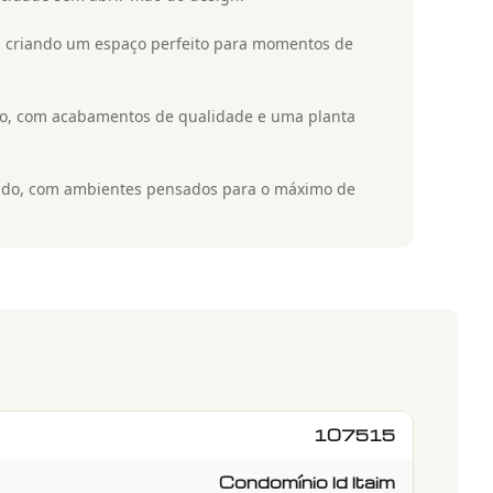
r, criando um espaço perfeito para momentos de
to, com acabamentos de qualidade e uma planta
icado, com ambientes pensados para o máximo de
107515
Condomínio Id Itaim