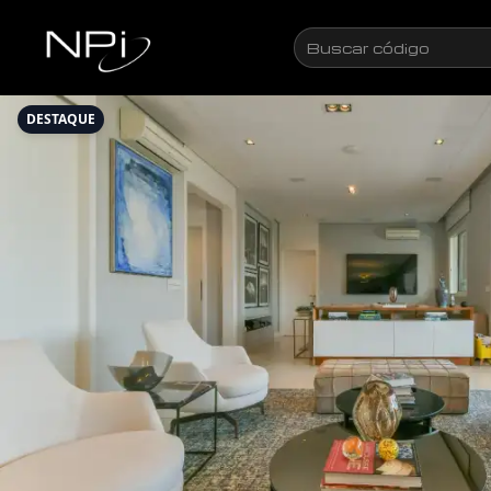
Pular para o conteúdo
Buscar
código
DESTAQUE