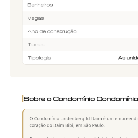
Banheiros
Vagas
Ano de construção
Torres
Tipologia
As unid
Sobre o Condomínio
Condomínio 
O Condomínio Lindenberg Id Itaim é um empreendime
coração do Itaim Bibi, em São Paulo.