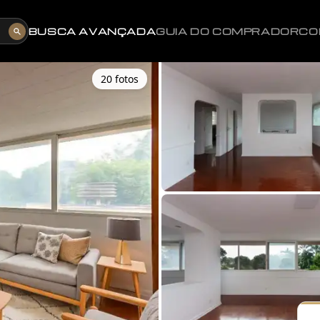
BUSCA AVANÇADA
GUIA DO COMPRADOR
CO
20
foto
s