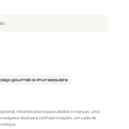
ão.
paço gourmet e churrasqueira
epcional, incluindo piscina para adultos e crianças, uma
squeira ideal para confraternizações, um salão de
crianças.