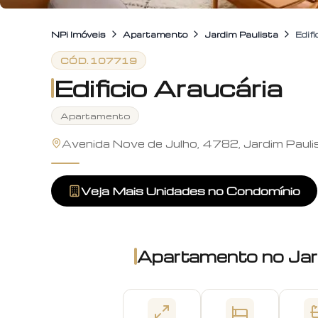
NPi Imóveis
Apartamento
Jardim Paulista
Edifi
CÓD.
107719
Edificio Araucária
Apartamento
Avenida Nove de Julho, 4782, Jardim Pauli
Veja Mais Unidades no Condomínio
Apartamento
no
Jar