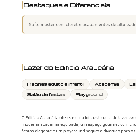
Destaques e Diferenciais
Suíte master com closet e acabamentos de alto padr
Lazer do
Edificio Araucária
Piscinas adulto e infantil
Academia
Es
Salão de festas
Playground
O Edifício Araucária oferece uma infraestrutura de lazer exc
moderna academia equipada, um espaço gourmet com churra
festas elegante e um playground seguro e divertido para as 