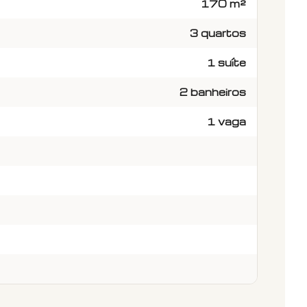
170 m²
3 quartos
1 suíte
2 banheiros
1 vaga