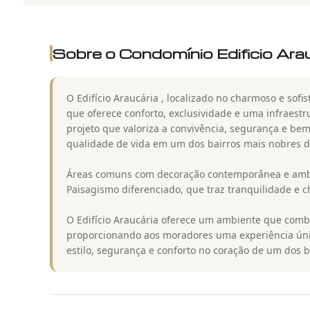
Sobre o Condomínio
Edificio Ara
O Edifício Araucária , localizado no charmoso e sofi
que oferece conforto, exclusividade e uma infraes
projeto que valoriza a convivência, segurança e bem
qualidade de vida em um dos bairros mais nobres d
Áreas comuns com decoração contemporânea e amb
Paisagismo diferenciado, que traz tranquilidade e c
O Edifício Araucária oferece um ambiente que combin
proporcionando aos moradores uma experiência úni
estilo, segurança e conforto no coração de um dos 