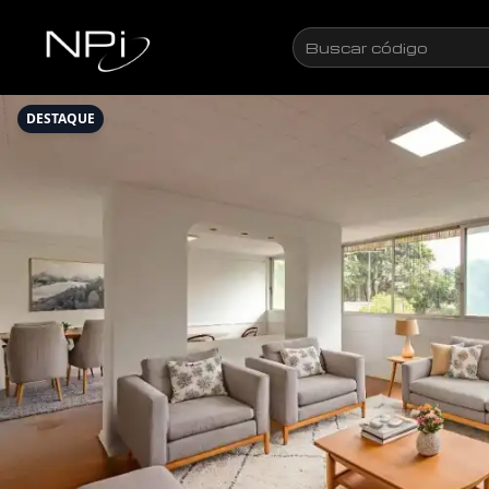
Pular para o conteúdo
Buscar
código
DESTAQUE