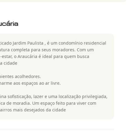
ucária
sticado Jardim Paulista , é um condomínio residencial
trutura completa para seus moradores. Com um
-estar, o Araucária é ideal para quem busca
a cidade
ientes acolhedores.
harme aos espaços ao ar livre.
a sofisticação, lazer e uma localização privilegiada,
ca de moradia. Um espaço feito para viver com
bairros mais desejados da cidade