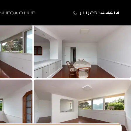
NHEÇA O HUB
(11) 2614-4414