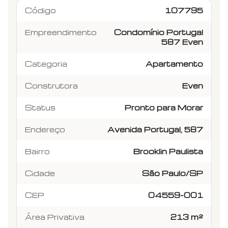
Código
107795
Empreendimento
Condomínio Portugal
587 Even
Categoria
Apartamento
Construtora
Even
Status
Pronto para Morar
Endereço
Avenida Portugal, 587
Bairro
Brooklin Paulista
Cidade
São Paulo/SP
CEP
04559-001
Área Privativa
213 m²