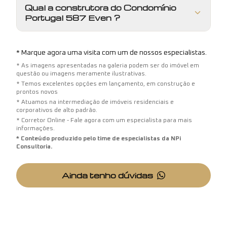
Qual a construtora do Condomínio
Portugal 587 Even ?
* Marque agora uma visita com um de nossos especialistas.
* As imagens apresentadas na galeria podem ser do imóvel em
questão ou imagens meramente ilustrativas.
* Temos excelentes opções em lançamento, em construção e
prontos novos
* Atuamos na intermediação de imóveis residenciais e
corporativos de alto padrão.
* Corretor Online - Fale agora com um especialista para mais
informações.
* Conteúdo produzido pelo time de especialistas da NPi
Consultoria.
Ainda tenho dúvidas