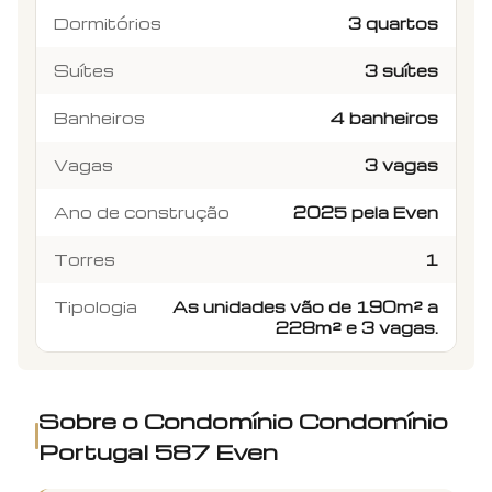
Dormitórios
3 quartos
Suítes
3 suítes
Banheiros
4 banheiros
Vagas
3 vagas
Ano de construção
2025 pela Even
Torres
1
Tipologia
As unidades vão de 190m² a
228m² e 3 vagas.
Sobre o Condomínio
Condomínio
Portugal 587 Even