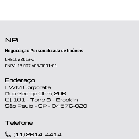
NPi
Negociação Personalizada de Imóveis
CRECI: 22013-J
CNPJ: 13.007.405/0001-01
Endereço
LWM Corporate
Rua George Ohm, 206
Cj. 101 – Torre B – Brooklin
São Paulo – SP – 04576-020
Telefone
(11) 2614-4414