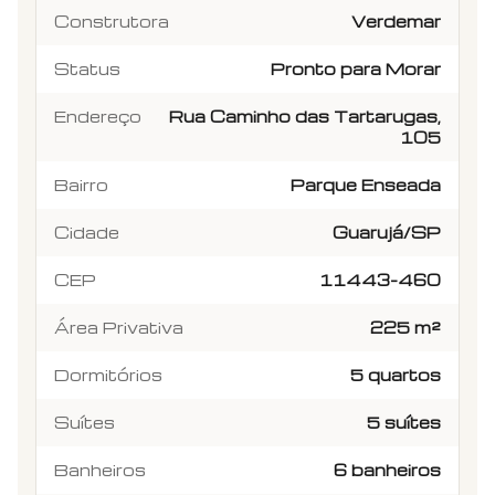
Construtora
Verdemar
Status
Pronto para Morar
Endereço
Rua Caminho das Tartarugas,
105
Bairro
Parque Enseada
Cidade
Guarujá/SP
CEP
11443-460
Área Privativa
225 m²
Dormitórios
5 quartos
Suítes
5 suítes
Banheiros
6 banheiros