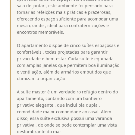
sala de jantar , este ambiente foi pensado para
tornar as refeições mais práticas e prazerosas,
oferecendo espaço suficiente para acomodar uma
mesa grande , ideal para confraternizações e
encontros memoráveis.
O apartamento dispõe de cinco suítes espaçosas e
confortáveis , todas projetadas para garantir
privacidade e bem-estar. Cada suíte é equipada
com amplas janelas que permitem boa iluminação
e ventilação, além de armários embutidos que
otimizam a organização
A suíte master é um verdadeiro refúgio dentro do
apartamento, contando com um banheiro
privativo elegante , que inclui pia dupla ,
comodidade maior comodidade ao casal. Além
disso, essa suíte exclusiva possui uma varanda
privativa , de onde se pode contemplar uma vista
deslumbrante do mar