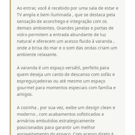
Ao entrar, você é recebido por uma sala de estar e
TV ampla e bem iluminada , que se destaca pela
sensação de aconchego e integração com os
demais ambientes. Grandes janelas e portas de
vidro permitem a entrada abundante de luz
natural e oferecem um acesso fluido à varanda ,
onde a brisa do mar e o som das ondas criam um
ambiente relaxante.
A varanda é um espaço versátil, perfeito para
quem deseja um canto de descanso com sofás e
espreguiçadeiras ou até mesmo um espaço
gourmet para momentos especiais com família e
amigos.
A cozinha , por sua vez, exibe um design clean e
moderno , com acabamentos sofisticados e
armários embutidos estrategicamente
posicionados para garantir um melhor
aproveitamento do espaço. Com acesso direto à