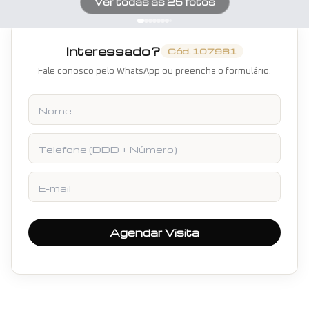
Ver todas as
25
fotos
Interessado?
Cód.
107981
Fale conosco pelo WhatsApp ou preencha o formulário.
Nome
Telefone
E-mail
Agendar Visita