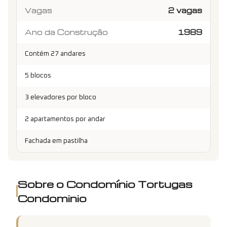
Vagas
2 vagas
Ano da Construção
1989
Contém 27 andares
5 blocos
3 elevadores por bloco
2 apartamentos por andar
Fachada em pastilha
Sobre o Condomínio
Tortugas
Condominio