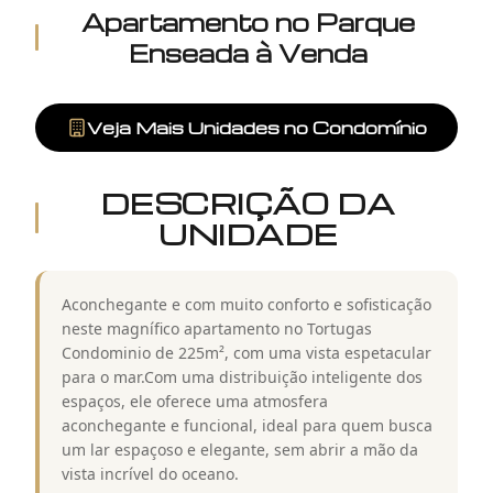
Apartamento
no
Parque
Enseada
à Venda
Veja Mais Unidades no Condomínio
DESCRIÇÃO DA
UNIDADE
Aconchegante e com muito conforto e sofisticação
neste magnífico apartamento no Tortugas
Condominio de 225m², com uma vista espetacular
para o mar.Com uma distribuição inteligente dos
espaços, ele oferece uma atmosfera
aconchegante e funcional, ideal para quem busca
um lar espaçoso e elegante, sem abrir a mão da
vista incrível do oceano.