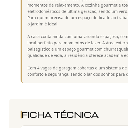
momentos de relaxamento. A cozinha gourmet é tot
eletrodomésticos de última geração, sendo um verda
Para quem precisa de um espaço dedicado ao trabalh
o jardim é ideal.
A casa conta ainda com uma varanda espaçosa, com v
local perfeito para momentos de lazer. A área exte
paisagístico e um espaço gourmet com churrasqueira
qualidade de vida, a residência oferece academia e
Com 4 vagas de garagem cobertas e um sistema de 
conforto e segurança, sendo o lar dos sonhos para 
FICHA TÉCNICA