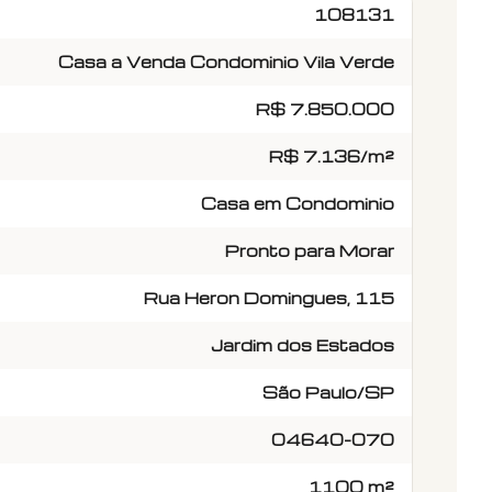
108131
Casa a Venda Condominio Vila Verde
R$ 7.850.000
R$ 7.136/m²
Casa em Condominio
Pronto para Morar
Rua Heron Domingues, 115
Jardim dos Estados
São Paulo/SP
04640-070
1100 m²