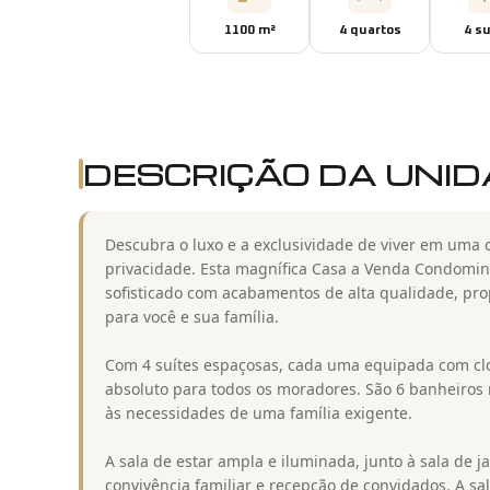
1100
m²
4
quarto
s
4
su
DESCRIÇÃO DA UNI
Descubra o luxo e a exclusividade de viver em uma 
privacidade. Esta magnífica Casa a Venda Condomin
sofisticado com acabamentos de alta qualidade, pr
para você e sua família.
Com 4 suítes espaçosas, cada uma equipada com clos
absoluto para todos os moradores. São 6 banheiro
às necessidades de uma família exigente.
A sala de estar ampla e iluminada, junto à sala de j
convivência familiar e recepção de convidados. A sa