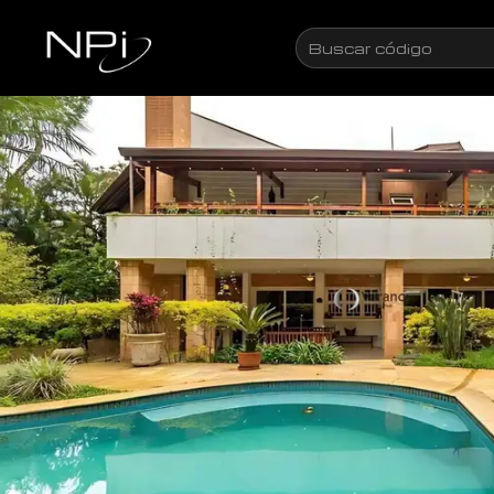
Pular para o conteúdo
Buscar
código