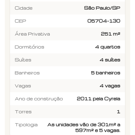
Cidade
São Paulo/SP
CEP
05704-130
Área Privativa
251 m²
Dormitórios
4 quartos
Suítes
4 suítes
Banheiros
5 banheiros
Vagas
4 vagas
Ano de construção
2011 pela Cyrela
Torres
1
Tipologia
As unidades vão de 301m² a
597m² e 5 vagas.