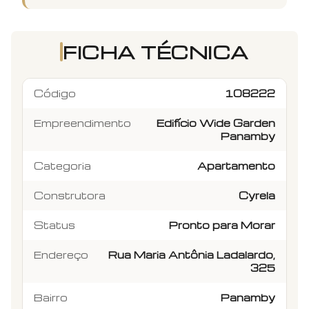
FICHA TÉCNICA
Código
108222
Empreendimento
Edifício Wide Garden
Panamby
Categoria
Apartamento
Construtora
Cyrela
Status
Pronto para Morar
Endereço
Rua Maria Antônia Ladalardo,
325
Bairro
Panamby