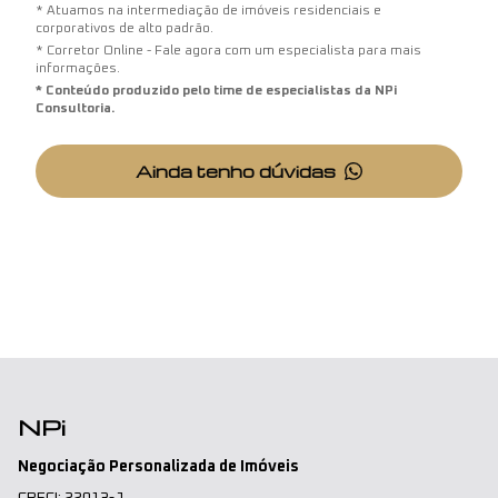
* Atuamos na intermediação de imóveis residenciais e
corporativos de alto padrão.
* Corretor Online - Fale agora com um especialista para mais
informações.
* Conteúdo produzido pelo time de especialistas da NPi
Consultoria.
Ainda tenho dúvidas
NPi
Negociação Personalizada de Imóveis