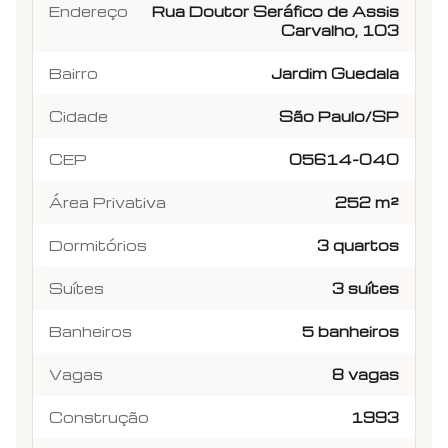
Endereço
Rua Doutor Seráfico de Assis
Carvalho, 103
Bairro
Jardim Guedala
Cidade
São Paulo/SP
CEP
05614-040
Área Privativa
252 m²
Dormitórios
3 quartos
Suítes
3 suítes
Banheiros
5 banheiros
Vagas
8 vagas
Construção
1993