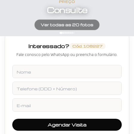
PREÇO
Consulte
Ver todas as
20
fotos
Interessado?
Cód.
108227
Fale conosco pelo WhatsApp ou preencha o formulário.
Nome
Telefone
E-mail
Agendar Visita