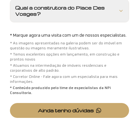
Qual a construtora do Place Des
Vosges?
* Marque agora uma visita com um de nossos especialistas.
* As imagens apresentadas na galeria podem ser do imóvel em
questão ou imagens meramente ilustrativas.
* Temos excelentes opções em lançamento, em construção e
prontos novos
* Atuamos na intermediação de imóveis residenciais e
corporativos de alto padrão.
* Corretor Online - Fale agora com um especialista para mais
informações.
* Conteúdo produzido pelo time de especialistas da NPi
Consultoria.
Ainda tenho dúvidas