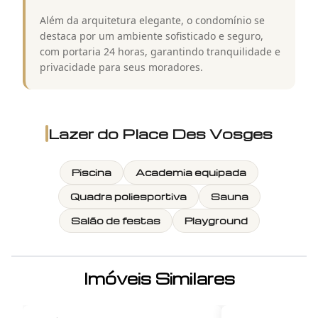
Além da arquitetura elegante, o condomínio se
destaca por um ambiente sofisticado e seguro,
com portaria 24 horas, garantindo tranquilidade e
privacidade para seus moradores.
Lazer do
Place Des Vosges
Piscina
Academia equipada
Quadra poliesportiva
Sauna
Salão de festas
Playground
Imóveis Similares
1
/
12