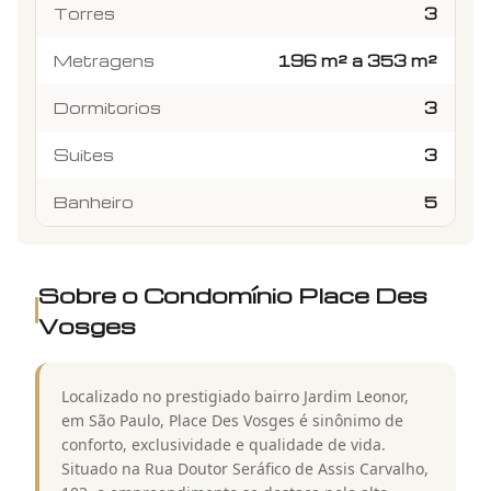
Torres
3
Metragens
196 m² a 353 m²
Dormitorios
3
Suites
3
Banheiro
5
Sobre o Condomínio
Place Des
Vosges
Localizado no prestigiado bairro Jardim Leonor,
em São Paulo, Place Des Vosges é sinônimo de
conforto, exclusividade e qualidade de vida.
Situado na Rua Doutor Seráfico de Assis Carvalho,