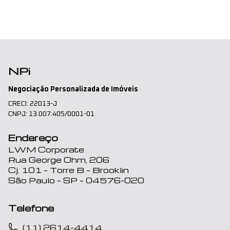
NPi
Negociação Personalizada de Imóveis
CRECI: 22013-J
CNPJ: 13.007.405/0001-01
Endereço
LWM Corporate
Rua George Ohm, 206
Cj. 101 – Torre B – Brooklin
São Paulo – SP – 04576-020
Telefone
(11) 2614-4414