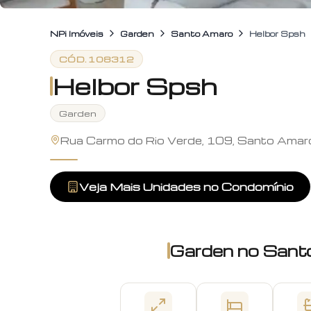
NPi Imóveis
Garden
Santo Amaro
Helbor Spsh
CÓD.
108312
Helbor Spsh
Garden
Rua Carmo do Rio Verde, 109, Santo Amar
Veja Mais Unidades no Condomínio
Garden
no
Sant