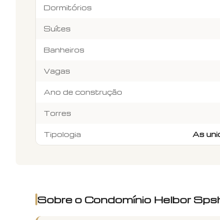
Dormitórios
Suítes
Banheiros
Vagas
Ano de construção
Torres
Tipologia
As uni
Sobre o Condomínio
Helbor Sps