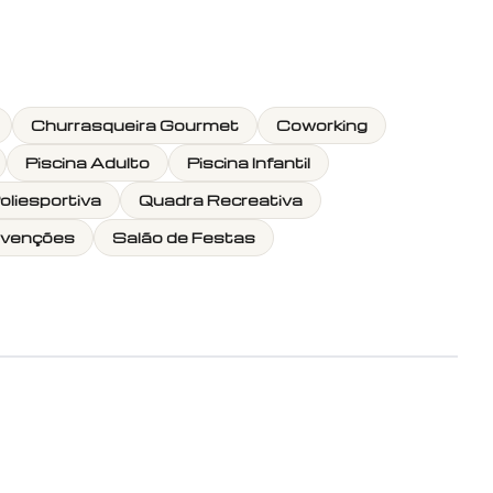
Churrasqueira Gourmet
Coworking
Piscina Adulto
Piscina Infantil
oliesportiva
Quadra Recreativa
nvenções
Salão de Festas