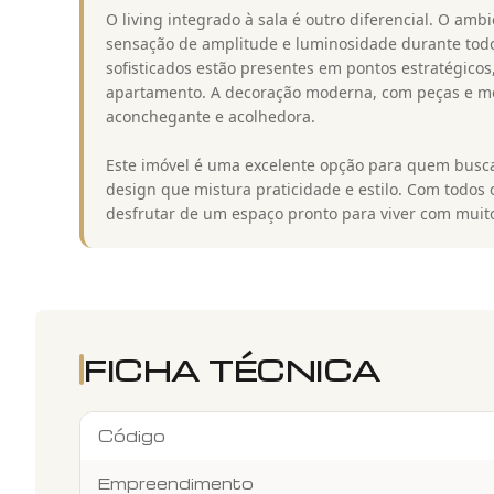
O living integrado à sala é outro diferencial. O am
sensação de amplitude e luminosidade durante todo 
sofisticados estão presentes em pontos estratégico
apartamento. A decoração moderna, com peças e mó
aconchegante e acolhedora.
Este imóvel é uma excelente opção para quem busc
design que mistura praticidade e estilo. Com todos o
desfrutar de um espaço pronto para viver com muito
FICHA TÉCNICA
Código
Empreendimento