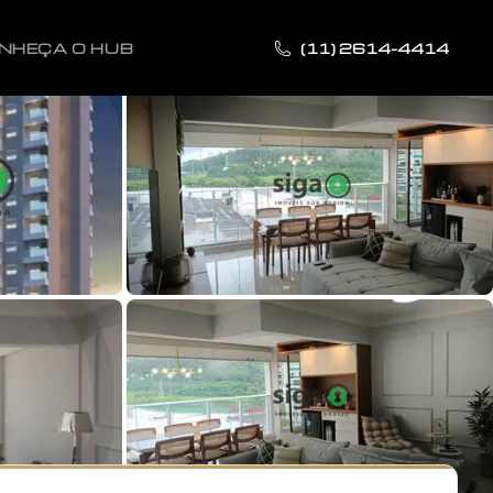
NHEÇA O HUB
(11) 2614-4414