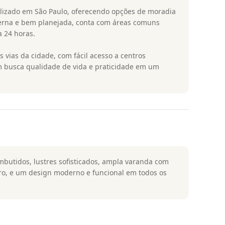
lizado em São Paulo, oferecendo opções de moradia
oderna e bem planejada, conta com áreas comuns
a 24 horas.
s vias da cidade, com fácil acesso a centros
em busca qualidade de vida e praticidade em um
butidos, lustres sofisticados, ampla varanda com
idro, e um design moderno e funcional em todos os