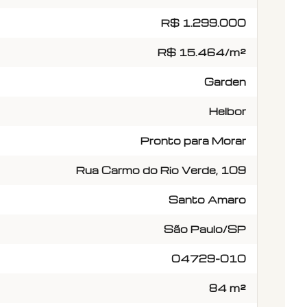
R$ 1.299.000
R$ 15.464/m²
Garden
Helbor
Pronto para Morar
Rua Carmo do Rio Verde, 109
Santo Amaro
São Paulo/SP
04729-010
84 m²