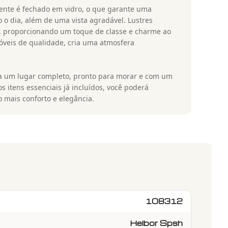
biente é fechado em vidro, o que garante uma
o dia, além de uma vista agradável. Lustres
s, proporcionando um toque de classe e charme ao
veis de qualidade, cria uma atmosfera
a um lugar completo, pronto para morar e com um
s itens essenciais já incluídos, você poderá
 mais conforto e elegância.
108312
Helbor Spsh