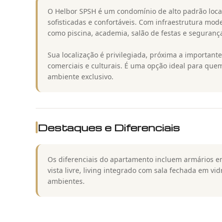
O Helbor SPSH é um condomínio de alto padrão loca
sofisticadas e confortáveis. Com infraestrutura m
como piscina, academia, salão de festas e seguranç
Sua localização é privilegiada, próxima a importante
comerciais e culturais. É uma opção ideal para qu
ambiente exclusivo.
Destaques e Diferenciais
Os diferenciais do apartamento incluem armários em
vista livre, living integrado com sala fechada em v
ambientes.