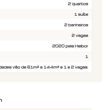
2 quartos
1 suíte
2 banheiros
2 vagas
2020 pela Helbor
1
dades vão de 61m² a 144m² e 1 e 2 vagas.
h