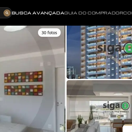
BUSCA AVANÇADA
GUIA DO COMPRADOR
CO
30
foto
s