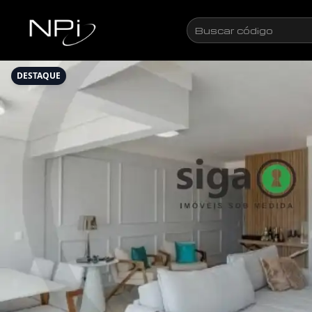
Pular para o conteúdo
Buscar
código
DESTAQUE