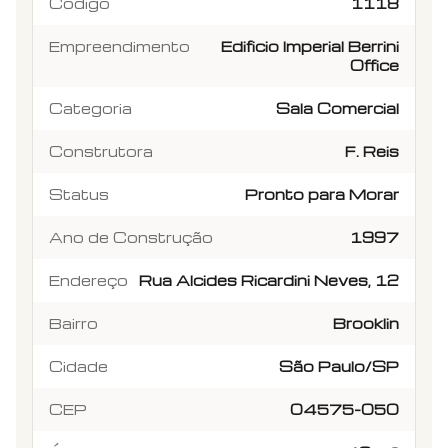
Código
1118
Empreendimento
Edificio Imperial Berrini
Office
Categoria
Sala Comercial
Construtora
F. Reis
Status
Pronto para Morar
Ano de Construção
1997
Endereço
Rua Alcides Ricardini Neves, 12
Bairro
Brooklin
Cidade
São Paulo/SP
CEP
04575-050