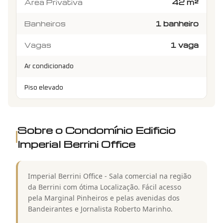
Área Privativa
42 m²
Banheiros
1 banheiro
Vagas
1 vaga
Ar condicionado
Piso elevado
Sobre o Condomínio
Edificio
Imperial Berrini Office
Imperial Berrini Office - Sala comercial na região
da Berrini com ótima Localização. Fácil acesso
pela Marginal Pinheiros e pelas avenidas dos
Bandeirantes e Jornalista Roberto Marinho.