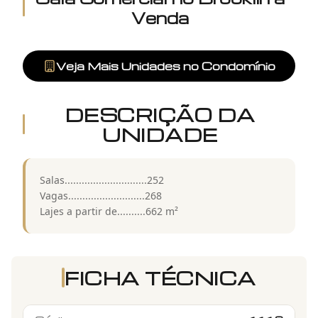
Venda
Veja Mais Unidades no Condomínio
DESCRIÇÃO DA
UNIDADE
Salas.............................252
Vagas...........................268
Lajes a partir de..........662 m²
FICHA TÉCNICA