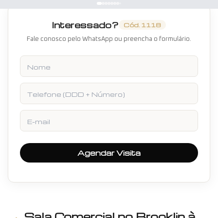
Interessado?
Cód.
1118
Fale conosco pelo WhatsApp ou preencha o formulário.
Nome
Telefone
E-mail
Agendar Visita
Sala Comercial
no
Brooklin
à