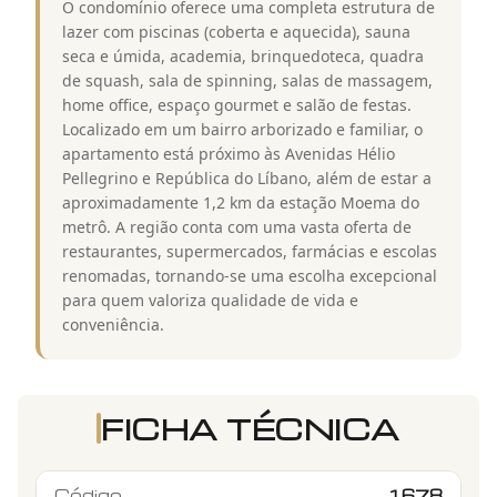
O condomínio oferece uma completa estrutura de
lazer com piscinas (coberta e aquecida), sauna
seca e úmida, academia, brinquedoteca, quadra
de squash, sala de spinning, salas de massagem,
home office, espaço gourmet e salão de festas.
Localizado em um bairro arborizado e familiar, o
apartamento está próximo às Avenidas Hélio
Pellegrino e República do Líbano, além de estar a
aproximadamente 1,2 km da estação Moema do
metrô. A região conta com uma vasta oferta de
restaurantes, supermercados, farmácias e escolas
renomadas, tornando-se uma escolha excepcional
para quem valoriza qualidade de vida e
conveniência.
FICHA TÉCNICA
Código
1678