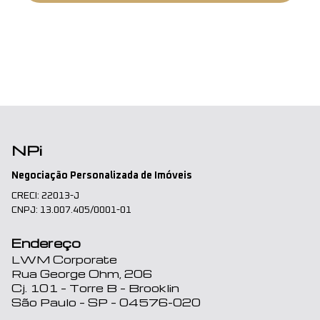
NPi
Negociação Personalizada de Imóveis
CRECI: 22013-J
CNPJ: 13.007.405/0001-01
Endereço
LWM Corporate
Rua George Ohm, 206
Cj. 101 – Torre B – Brooklin
São Paulo – SP – 04576-020