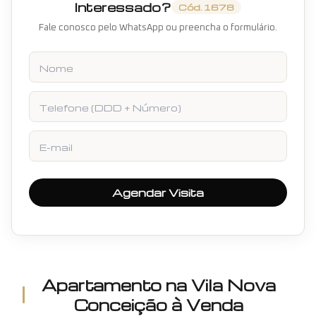
Interessado?
Cód.
1678
Fale conosco pelo WhatsApp ou preencha o formulário.
Nome
Telefone
E-mail
Agendar Visita
Apartamento
na
Vila Nova
Conceição
à Venda