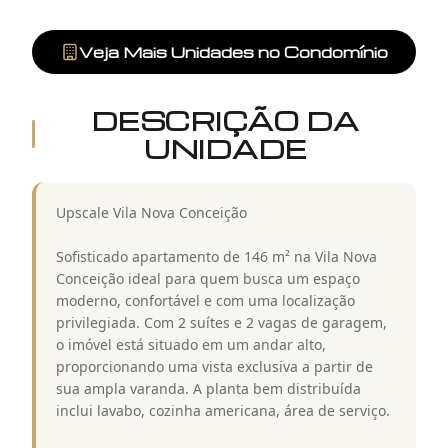
Veja Mais Unidades no Condomínio
DESCRIÇÃO DA
UNIDADE
Upscale Vila Nova Conceição
Sofisticado apartamento de 146 m² na Vila Nova
Conceição ideal para quem busca um espaço
moderno, confortável e com uma localização
privilegiada. Com 2 suítes e 2 vagas de garagem,
o imóvel está situado em um andar alto,
proporcionando uma vista exclusiva a partir de
sua ampla varanda. A planta bem distribuída
inclui lavabo, cozinha americana, área de serviço.