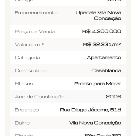
Empreendimento
Upscale Vila Nova
Conceição
Preço de Venda
R$ 4.300.000
Valor do m²
R$ 32.331/m²
Categoria
Apartamento
Construtora
Casablanca
Status
Pronto para Morar
Ano de Construção
2006
Endereço
Rua Diogo Jácome, 518
Bairro
Vila Nova Conceição
Cidade
São Paulo/SP