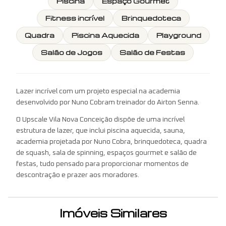
Piscina
Espaço Gourmet
Fitness incrível
Brinquedoteca
Quadra
Piscina Aquecida
Playground
Salão de Jogos
Salão de Festas
Lazer incrível com um projeto especial na academia
desenvolvido por Nuno Cobram treinador do Airton Senna.
O Upscale Vila Nova Conceição dispõe de uma incrível
estrutura de lazer, que inclui piscina aquecida, sauna,
academia projetada por Nuno Cobra, brinquedoteca, quadra
de squash, sala de spinning, espaços gourmet e salão de
festas, tudo pensado para proporcionar momentos de
descontração e prazer aos moradores.
Imóveis Similares