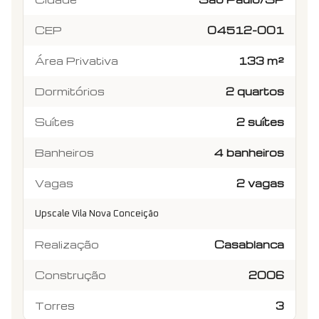
CEP
04512-001
Área Privativa
133 m²
Dormitórios
2 quartos
Suítes
2 suítes
Banheiros
4 banheiros
Vagas
2 vagas
Upscale Vila Nova Conceição
Realização
Casablanca
Construção
2006
Torres
3