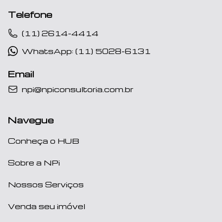
Telefone
(11) 2614-4414
WhatsApp: (11) 5028-6131
Email
npi@npiconsultoria.com.br
Navegue
Conheça o HUB
Sobre a NPi
Nossos Serviços
Venda seu imóvel