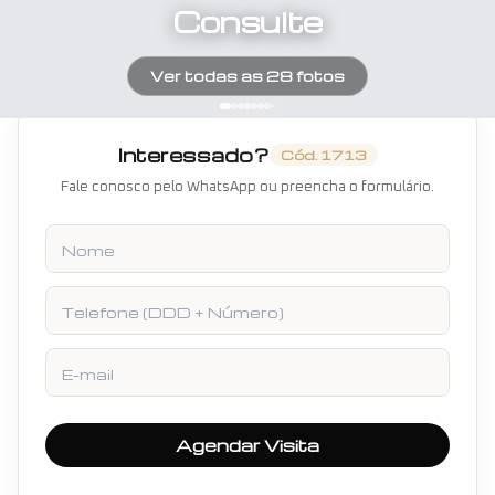
Consulte
Ver todas as
28
fotos
Interessado?
Cód.
1713
Fale conosco pelo WhatsApp ou preencha o formulário.
Nome
Telefone
E-mail
Agendar Visita