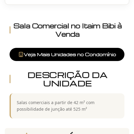
Sala Comercial
no
Itaim Bibi
à
Venda
Veja Mais Unidades no Condomínio
DESCRIÇÃO DA
UNIDADE
Salas comerciais a partir de 42 m² com
possibilidade de junção até 525 m²