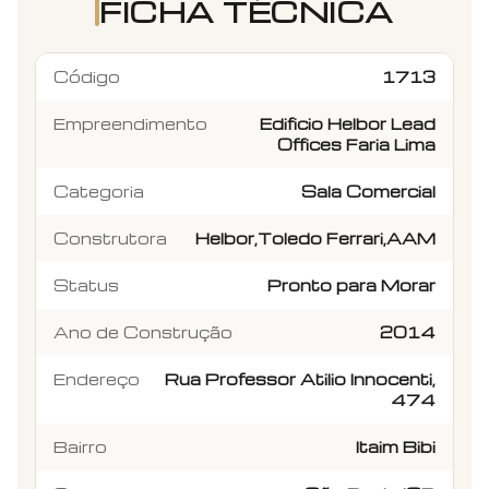
FICHA TÉCNICA
Código
1713
Empreendimento
Edificio Helbor Lead
Offices Faria Lima
Categoria
Sala Comercial
Construtora
Helbor,Toledo Ferrari,AAM
Status
Pronto para Morar
Ano de Construção
2014
Endereço
Rua Professor Atilio Innocenti,
474
Bairro
Itaim Bibi