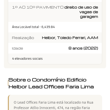
1º AO 10º PAVIMENTO
direito de uso de
vagas de
garagem
Área Locável total - 6,439.84
Realização
Helbor, Toledo Ferrari, AAM
Idade
8 anos (2022)
4 elevadores sociais
Sobre o Condomínio
Edificio
Helbor Lead Offices Faria Lima
O Lead Offices Faria Lima está localizado na Rua
Professor Atílio Innocenti, 474, na região Faria