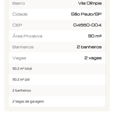
Bairro
Vila Olímpia
Cidade
São Paulo/SP
CEP
04550-004
Área Privativa
90 m²
Banheiros
2 banheiros
Vagas
2 vagas
90.2 m² total
90.2 m² útil
2 banheiros
2 Vagas de garagem