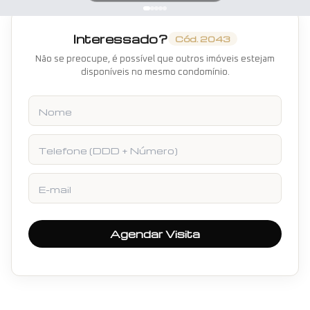
Interessado?
Cód.
2043
Não se preocupe, é possível que outros imóveis estejam
disponíveis no mesmo condomínio.
Nome
Telefone
E-mail
Agendar Visita