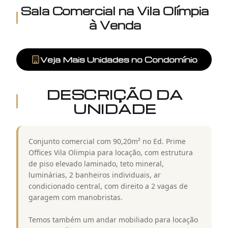
Sala Comercial
na
Vila Olímpia
à Venda
Veja Mais Unidades no Condomínio
DESCRIÇÃO DA
UNIDADE
Conjunto comercial com 90,20m² no Ed. Prime
Offices Vila Olimpia para locação, com estrutura
de piso elevado laminado, teto mineral,
luminárias, 2 banheiros individuais, ar
condicionado central, com direito a 2 vagas de
garagem com manobristas.
Temos também um andar mobiliado para locação