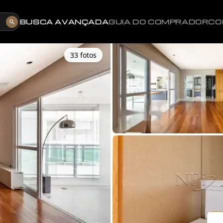
BUSCA AVANÇADA
GUIA DO COMPRADOR
CO
33
foto
s