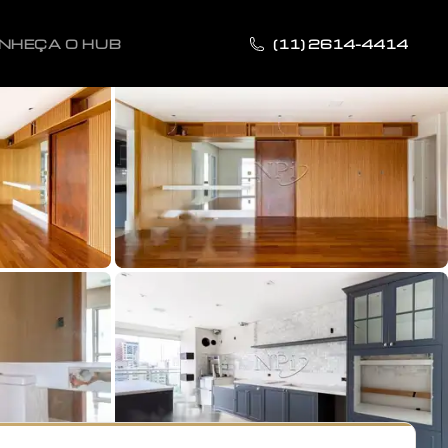
NHEÇA O HUB
(11) 2614-4414