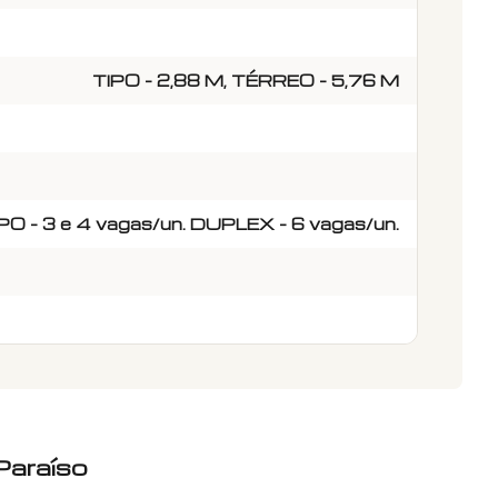
TIPO - 2,88 M, TÉRREO - 5,76 M
PO - 3 e 4 vagas/un. DUPLEX - 6 vagas/un.
Paraíso