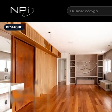
Pular para o conteúdo
Buscar
código
DESTAQUE