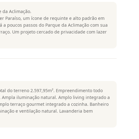
e da Aclimação.
er Paraíso, um ícone de requinte e alto padrão em
stá a poucos passos do Parque da Aclimação com sua
rraço. Um projeto cercado de privacidade com lazer
total do terreno 2.597,95m². Empreendimento todo
o. Ampla iluminação natural. Amplo living integrado a
Amplo terraço gourmet integrado a cozinha. Banheiro
inação e ventilação natural. Lavanderia bem