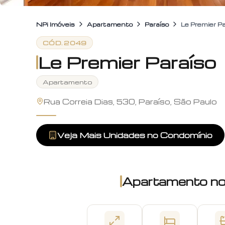
NPi Imóveis
Apartamento
Paraíso
Le Premier Pa
CÓD.
2049
Le Premier Paraíso
Apartamento
Rua Correia Dias, 530, Paraíso, São Paulo
Veja Mais Unidades no Condomínio
Apartamento
n