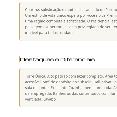
Charme, sofisticação e muito lazer ao lado do Parqu
Um estilo de vida único espera por você no Le Premi
uma região completa e sofisticada. O residencial e
paisagem exuberante, a vista privilegiada do seu te
incrível para todas as idades.
Destaques e Diferenciais
Torre Única. Alto padrão com lazer completo. Área 
acessível. 5m² de depósito no subsolo. Hall privativ
sala de jantar. Excelente Cozinha, bem iluminada. 
de empregada. Banheiros das suítes todos com ilum
ventilada. Lavabo.