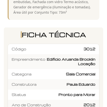
embutidas, Fachada com vidro Termo acústico,
Gerador de emergência (iluminação e tomadas).
Área útil por Conjunto Tipo: 73m²
FICHA TÉCNICA
Código
3012
Empreendimento
Edificio Aruanda Brooklin
Locação
Categoria
Sala Comercial
Construtora
Paula Eduardo
Status
Pronto para Morar
Ano de Construção
2012