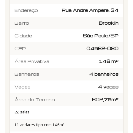
Endereço
Rua Andre Ampere, 34
Bairro
Brooklin
Cidade
São Paulo/SP
CEP
04562-080
Área Privativa
146 m²
Banheiros
4 banheiros
Vagas
4 vagas
Área do Terreno
602,75m²
22 salas
11 andares tipo com 146m²