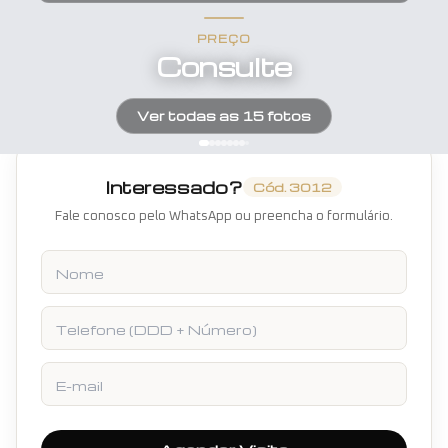
PREÇO
Consulte
Ver todas as
15
fotos
Interessado?
Cód.
3012
Fale conosco pelo WhatsApp ou preencha o formulário.
Nome
Telefone
E-mail