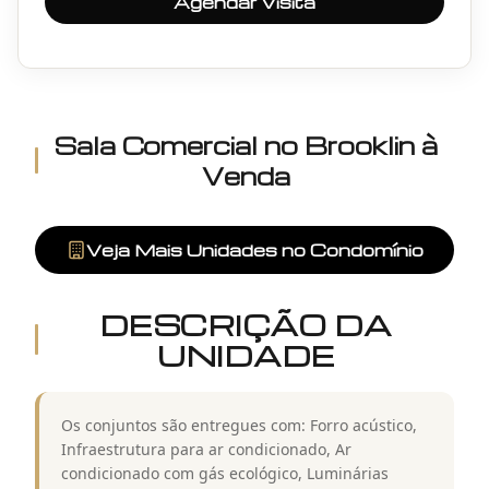
Agendar Visita
Sala Comercial
no
Brooklin
à
Venda
Veja Mais Unidades no Condomínio
DESCRIÇÃO DA
UNIDADE
Os conjuntos são entregues com: Forro acústico,
Infraestrutura para ar condicionado, Ar
condicionado com gás ecológico, Luminárias