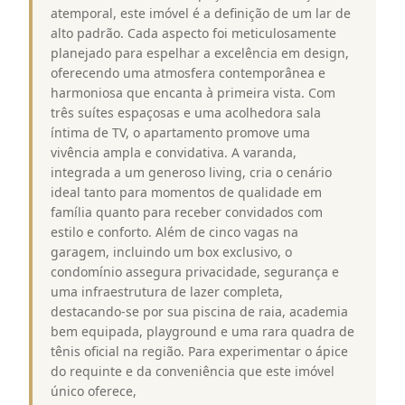
atemporal, este imóvel é a definição de um lar de
alto padrão. Cada aspecto foi meticulosamente
planejado para espelhar a excelência em design,
oferecendo uma atmosfera contemporânea e
harmoniosa que encanta à primeira vista. Com
três suítes espaçosas e uma acolhedora sala
íntima de TV, o apartamento promove uma
vivência ampla e convidativa. A varanda,
integrada a um generoso living, cria o cenário
ideal tanto para momentos de qualidade em
família quanto para receber convidados com
estilo e conforto. Além de cinco vagas na
garagem, incluindo um box exclusivo, o
condomínio assegura privacidade, segurança e
uma infraestrutura de lazer completa,
destacando-se por sua piscina de raia, academia
bem equipada, playground e uma rara quadra de
tênis oficial na região. Para experimentar o ápice
do requinte e da conveniência que este imóvel
único oferece,