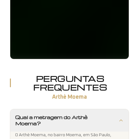
PERGUNTAS
FREQUENTES
Arthè Moema
Qual a metragem do Arthè
Moema?
O Arthè Moema, no bairro Moema, em São Paulo,