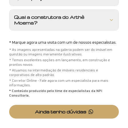
Qual a construtora do Arthè
Moema?
* Marque agora uma visita com um de nossos especialistas.
* As imagens apresentadas na galeria podem ser do imóvel em
questão ou imagens meramente ilustrativas.
* Temos excelentes opções em lançamento, em construção e
prontos novos
* Atuamos na intermediação de imóveis residenciais e
corporativos de alto padrão.
* Corretor Online - Fale agora com um especialista para mais
informações.
* Conteúdo produzido pelo time de especialistas da NPi
Consultoria.
Ainda tenho dúvidas