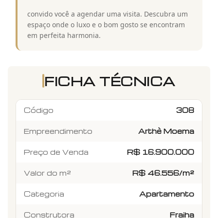
convido você a agendar uma visita. Descubra um
espaço onde o luxo e o bom gosto se encontram
em perfeita harmonia.
FICHA TÉCNICA
Código
308
Empreendimento
Arthè Moema
Preço de Venda
R$ 16.900.000
Valor do m²
R$ 46.556/m²
Categoria
Apartamento
Construtora
Fraiha