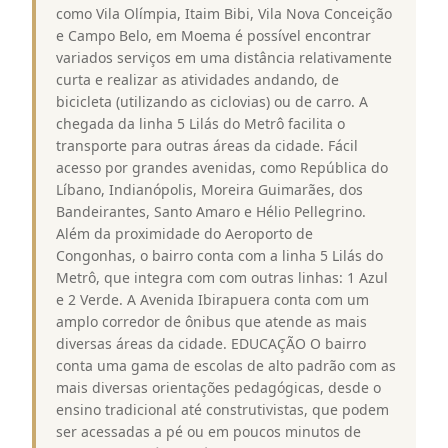
como Vila Olímpia, Itaim Bibi, Vila Nova Conceição
e Campo Belo, em Moema é possível encontrar
variados serviços em uma distância relativamente
curta e realizar as atividades andando, de
bicicleta (utilizando as ciclovias) ou de carro. A
chegada da linha 5 Lilás do Metrô facilita o
transporte para outras áreas da cidade. Fácil
acesso por grandes avenidas, como República do
Líbano, Indianópolis, Moreira Guimarães, dos
Bandeirantes, Santo Amaro e Hélio Pellegrino.
Além da proximidade do Aeroporto de
Congonhas, o bairro conta com a linha 5 Lilás do
Metrô, que integra com com outras linhas: 1 Azul
e 2 Verde. A Avenida Ibirapuera conta com um
amplo corredor de ônibus que atende as mais
diversas áreas da cidade. EDUCAÇÃO O bairro
conta uma gama de escolas de alto padrão com as
mais diversas orientações pedagógicas, desde o
ensino tradicional até construtivistas, que podem
ser acessadas a pé ou em poucos minutos de