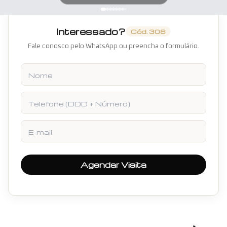
Interessado?
Cód.
308
Fale conosco pelo WhatsApp ou preencha o formulário.
Nome
Telefone
E-mail
Agendar Visita