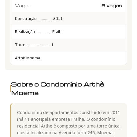
Vagas
5 vagas
Construção..................2011
Realização...................Fraiha
Torres..........................1
Arthè Moema
Sobre o Condomínio
Arthè
Moema
Condomínio de apartamentos construído em 2011
(há 11 anos)pela empresa Fraiha. O condomínio
residencial Arthe é composto por uma torre única,
e está localizado na Avenida Juriti 246, Moema,