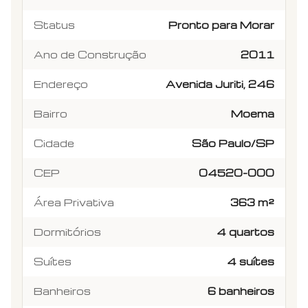
Status
Pronto para Morar
Ano de Construção
2011
Endereço
Avenida Juriti, 246
Bairro
Moema
Cidade
São Paulo/SP
CEP
04520-000
Área Privativa
363 m²
Dormitórios
4 quartos
Suítes
4 suítes
Banheiros
6 banheiros