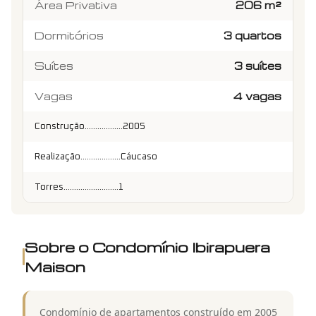
Área Privativa
206 m²
Dormitórios
3 quartos
Suítes
3 suítes
Vagas
4 vagas
Construção..................2005
Realização...................Cáucaso
Torres..........................1
Sobre o Condomínio
Ibirapuera
Maison
Condomínio de apartamentos construído em 2005