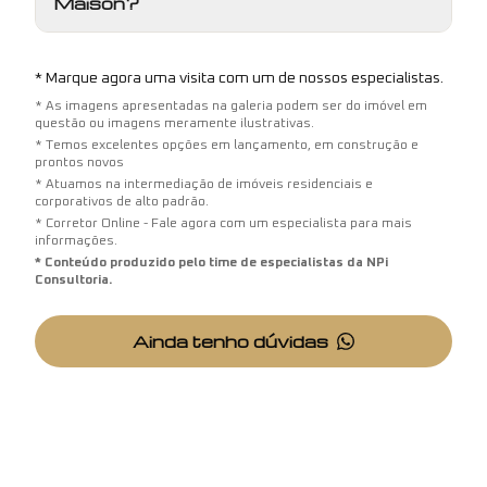
Maison?
* Marque agora uma visita com um de nossos especialistas.
* As imagens apresentadas na galeria podem ser do imóvel em
questão ou imagens meramente ilustrativas.
* Temos excelentes opções em lançamento, em construção e
prontos novos
* Atuamos na intermediação de imóveis residenciais e
corporativos de alto padrão.
* Corretor Online - Fale agora com um especialista para mais
informações.
* Conteúdo produzido pelo time de especialistas da NPi
Consultoria.
Ainda tenho dúvidas