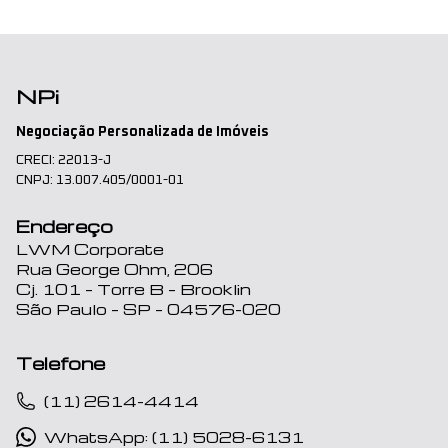
NPi
Negociação Personalizada de Imóveis
CRECI: 22013-J
CNPJ: 13.007.405/0001-01
Endereço
LWM Corporate
Rua George Ohm, 206
Cj. 101 – Torre B – Brooklin
São Paulo – SP – 04576-020
Telefone
(11) 2614-4414
WhatsApp: (11) 5028-6131