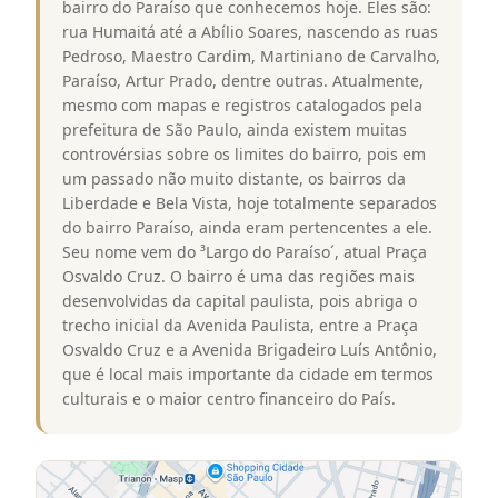
bairro do Paraíso que conhecemos hoje. Eles são:
rua Humaitá até a Abílio Soares, nascendo as ruas
Pedroso, Maestro Cardim, Martiniano de Carvalho,
Paraíso, Artur Prado, dentre outras. Atualmente,
mesmo com mapas e registros catalogados pela
prefeitura de São Paulo, ainda existem muitas
controvérsias sobre os limites do bairro, pois em
um passado não muito distante, os bairros da
Liberdade e Bela Vista, hoje totalmente separados
do bairro Paraíso, ainda eram pertencentes a ele.
Seu nome vem do ³Largo do Paraíso´, atual Praça
Osvaldo Cruz. O bairro é uma das regiões mais
desenvolvidas da capital paulista, pois abriga o
trecho inicial da Avenida Paulista, entre a Praça
Osvaldo Cruz e a Avenida Brigadeiro Luís Antônio,
que é local mais importante da cidade em termos
culturais e o maior centro financeiro do País.