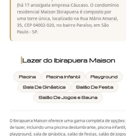
(há 17 anos)pela empresa Cáucaso. O condomínio
residencial Maison Ibirapuera é composto por
uma torre única, localizado na Rua Mário Amaral,
35, CEP 04002-020, no bairro Paraíso, em São
Paulo - SP.
Lazer do
Ibirapuera Maison
Piscina
Piscina Infantil
Playground
Sala De Ginástica
Salão De Festa
Salão De Jogos e Sauna
O Ibirapuera Maison oferece uma gama completa de opções
de lazer, incluindo uma piscina deslumbrante, piscina infantil,
playground, sala de ginástica, salão de festas, salão de jogos