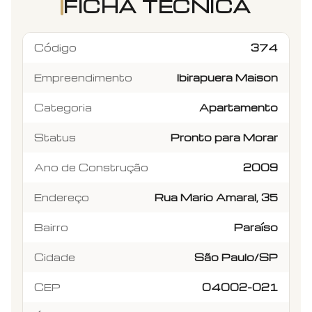
FICHA TÉCNICA
Código
374
Empreendimento
Ibirapuera Maison
Categoria
Apartamento
Status
Pronto para Morar
Ano de Construção
2009
Endereço
Rua Mario Amaral, 35
Bairro
Paraíso
Cidade
São Paulo/SP
CEP
04002-021