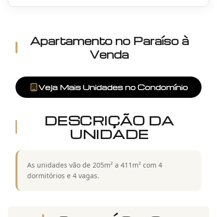
Apartamento
no
Paraíso
à
Venda
Veja Mais Unidades no Condomínio
DESCRIÇÃO DA
UNIDADE
As unidades vão de 205m² a 411m² com 4
dormitórios e 4 vagas.