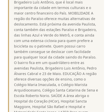
Brigadeiro Luís Antônio, que é local mais
importante da cidade em termos culturais e o
maior centro financeiro do País. MOBILIDADE A
região do Paraíso oferece muitas alternativas de
deslocamento. Está próxima da avenida Paulista,
conta também das estações Paraíso e Brigadeiro,
das linhas Azul e Verde do Metrô, e conta ainda
com uma extensa ciclovia para quem prefere a
bicicleta ou o patinete. Quem possui carro
também consegue se deslocar com facilidade
para qualquer local da cidade saindo do Paraíso.
O bairro fica em um quadrilátero entre as
avenidas Paulista, Brigadeiro Luis Antônio, Pedro
Álvares Cabral e 23 de Maio. EDUCAÇÃO A região
oferece diversas opções de ensino, como o
Colégio Maria Imaculada, o Colégio Marista
Arquidiocesano, Colégio Santa Catarina de Sena e
Escola Roberto Norio. SAÚDE A área abriga o
Hospital do Coração (HCor), Hospital Sancta
Maggiore, Hospital São Rafael e Hospital e