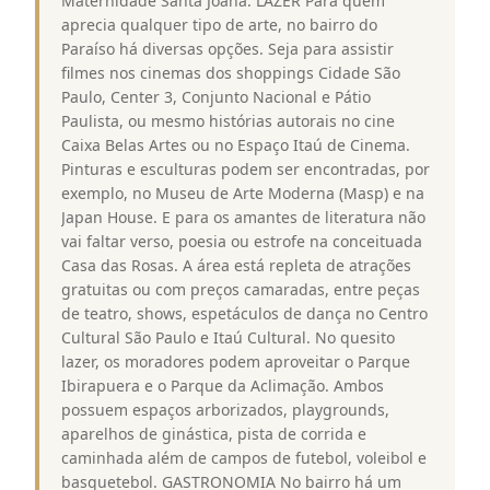
Maternidade Santa Joana. LAZER Para quem
aprecia qualquer tipo de arte, no bairro do
Paraíso há diversas opções. Seja para assistir
filmes nos cinemas dos shoppings Cidade São
Paulo, Center 3, Conjunto Nacional e Pátio
Paulista, ou mesmo histórias autorais no cine
Caixa Belas Artes ou no Espaço Itaú de Cinema.
Pinturas e esculturas podem ser encontradas, por
exemplo, no Museu de Arte Moderna (Masp) e na
Japan House. E para os amantes de literatura não
vai faltar verso, poesia ou estrofe na conceituada
Casa das Rosas. A área está repleta de atrações
gratuitas ou com preços camaradas, entre peças
de teatro, shows, espetáculos de dança no Centro
Cultural São Paulo e Itaú Cultural. No quesito
lazer, os moradores podem aproveitar o Parque
Ibirapuera e o Parque da Aclimação. Ambos
possuem espaços arborizados, playgrounds,
aparelhos de ginástica, pista de corrida e
caminhada além de campos de futebol, voleibol e
basquetebol. GASTRONOMIA No bairro há um