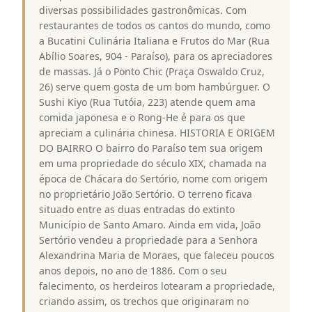
diversas possibilidades gastronômicas. Com
restaurantes de todos os cantos do mundo, como
a Bucatini Culinária Italiana e Frutos do Mar (Rua
Abílio Soares, 904 - Paraíso), para os apreciadores
de massas. Já o Ponto Chic (Praça Oswaldo Cruz,
26) serve quem gosta de um bom hambúrguer. O
Sushi Kiyo (Rua Tutóia, 223) atende quem ama
comida japonesa e o Rong-He é para os que
apreciam a culinária chinesa. HISTORIA E ORIGEM
DO BAIRRO O bairro do Paraíso tem sua origem
em uma propriedade do século XIX, chamada na
época de Chácara do Sertório, nome com origem
no proprietário João Sertório. O terreno ficava
situado entre as duas entradas do extinto
Município de Santo Amaro. Ainda em vida, João
Sertório vendeu a propriedade para a Senhora
Alexandrina Maria de Moraes, que faleceu poucos
anos depois, no ano de 1886. Com o seu
falecimento, os herdeiros lotearam a propriedade,
criando assim, os trechos que originaram no