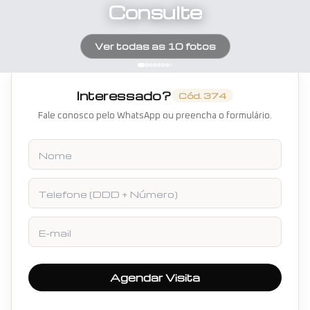
Consulte
Ver todas as
10
fotos
Interessado?
Cód.
374
Fale conosco pelo WhatsApp ou preencha o formulário.
Nome
Telefone
E-mail
Agendar Visita