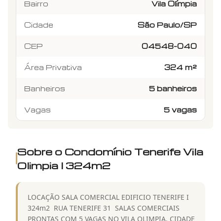
Bairro
Vila Olímpia
Cidade
São Paulo/SP
CEP
04548-040
Área Privativa
324 m²
Banheiros
5 banheiros
Vagas
5 vagas
Sobre o Condomínio
Tenerife Vila
Olimpia I 324m2
LOCAÇÃO SALA COMERCIAL EDIFICIO TENERIFE I
324m2  RUA TENERIFE 31  SALAS COMERCIAIS
PRONTAS COM 5 VAGAS NO VILA OLIMPIA, CIDADE