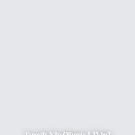
Tenerife Vila Olimpia I 324m2