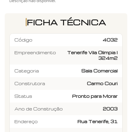
Descrição não disponível.
FICHA TÉCNICA
Código
4032
Empreendimento
Tenerife Vila Olimpia I
324m2
Categoria
Sala Comercial
Construtora
Carmo Couri
Status
Pronto para Morar
Ano de Construção
2003
Endereço
Rua Tenerife, 31