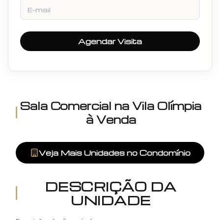
E-mail
Agendar Visita
Sala Comercial
na
Vila Olímpia
à Venda
Veja Mais Unidades no Condomínio
DESCRIÇÃO DA
UNIDADE