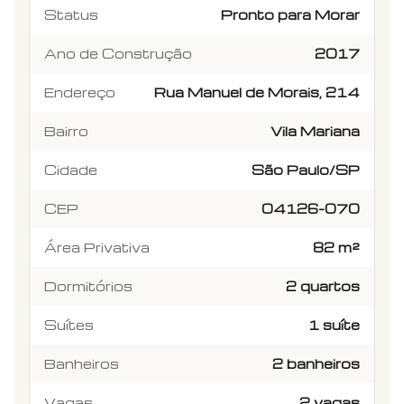
Status
Pronto para Morar
Ano de Construção
2017
Endereço
Rua Manuel de Morais, 214
Bairro
Vila Mariana
Cidade
São Paulo/SP
CEP
04126-070
Área Privativa
82 m²
Dormitórios
2 quartos
Suítes
1 suíte
Banheiros
2 banheiros
Vagas
2 vagas