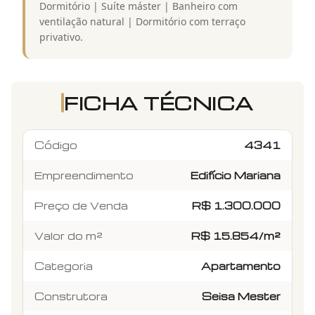
Dormitório | Suíte máster | Banheiro com
ventilação natural | Dormitório com terraço
privativo.
FICHA TÉCNICA
Código
4341
Empreendimento
Edifício Mariana
Preço de Venda
R$ 1.300.000
Valor do m²
R$ 15.854/m²
Categoria
Apartamento
Construtora
Seisa Mester