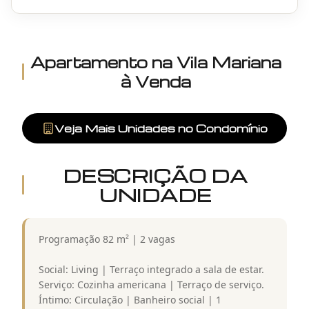
Apartamento
na
Vila Mariana
à Venda
Veja Mais Unidades no Condomínio
DESCRIÇÃO DA
UNIDADE
Programação 82 m² | 2 vagas
Social: Living | Terraço integrado a sala de estar.
Serviço: Cozinha americana | Terraço de serviço.
Íntimo: Circulação | Banheiro social | 1