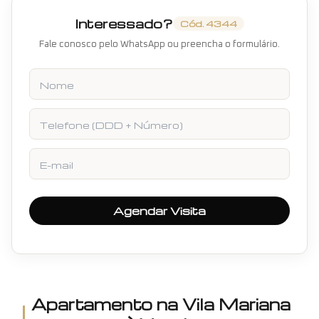
Interessado?
Cód.
4344
Fale conosco pelo WhatsApp ou preencha o formulário.
Nome
Telefone
E-mail
Agendar Visita
Apartamento
na
Vila Mariana