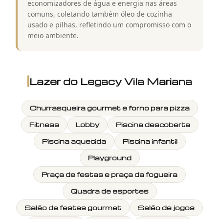
economizadores de água e energia nas áreas
comuns, coletando também óleo de cozinha
usado e pilhas, refletindo um compromisso com o
meio ambiente.
Lazer do
Legacy Vila Mariana
Churrasqueira gourmet e forno para pizza
Fitness
Lobby
Piscina descoberta
Piscina aquecida
Piscina infantil
Playground
Praça de festas e praça da fogueira
Quadra de esportes
Salão de festas gourmet
Salão de jogos