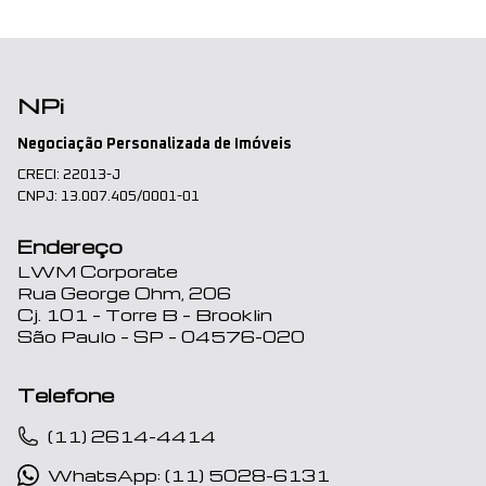
NPi
Negociação Personalizada de Imóveis
CRECI: 22013-J
CNPJ: 13.007.405/0001-01
Endereço
LWM Corporate
Rua George Ohm, 206
Cj. 101 – Torre B – Brooklin
São Paulo – SP – 04576-020
Telefone
(11) 2614-4414
WhatsApp: (11) 5028-6131