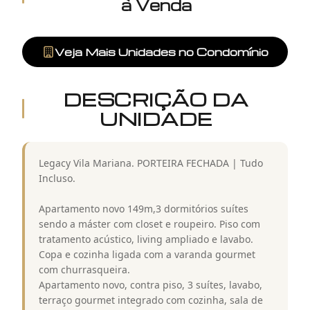
à Venda
Veja Mais Unidades no Condomínio
DESCRIÇÃO DA
UNIDADE
Legacy Vila Mariana. PORTEIRA FECHADA | Tudo
Incluso.
Apartamento novo 149m,3 dormitórios suítes
sendo a máster com closet e roupeiro. Piso com
tratamento acústico, living ampliado e lavabo.
Copa e cozinha ligada com a varanda gourmet
com churrasqueira.
Apartamento novo, contra piso, 3 suítes, lavabo,
terraço gourmet integrado com cozinha, sala de