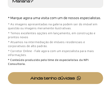
Mariana?
* Marque agora uma visita com um de nossos especialistas.
* As imagens apresentadas na galeria podem ser do imóvel em
questão ou imagens meramente ilustrativas.
* Temos excelentes opções em lançamento, em construção e
prontos novos
* Atuamos na intermediação de imóveis residenciais e
corporativos de alto padrão.
* Corretor Online - Fale agora com um especialista para mais
informações.
* Conteúdo produzido pelo time de especialistas da NPi
Consultoria.
Ainda tenho dúvidas