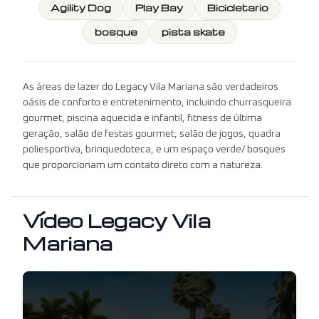
Agility Dog
Play Bay
Bicicletario
bosque
pista skate
As áreas de lazer do Legacy Vila Mariana são verdadeiros
oásis de conforto e entretenimento, incluindo churrasqueira
gourmet, piscina aquecida e infantil, fitness de última
geração, salão de festas gourmet, salão de jogos, quadra
poliesportiva, brinquedoteca, e um espaço verde/ bosques
que proporcionam um contato direto com a natureza.
Vídeo
Legacy Vila
Mariana