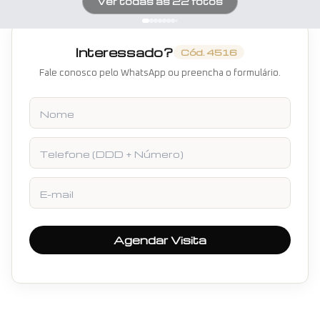
Ver todas as
22
fotos
Interessado?
Cód.
4516
Fale conosco pelo WhatsApp ou preencha o formulário.
Nome
Telefone
E-mail
Agendar Visita