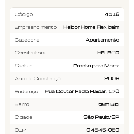
Código
4516
Empreendimento
Helbor Home Flex Itaim
Categoria
Apartamento
Construtora
HELBOR
Status
Pronto para Morar
Ano de Construção
2006
Endereço
Rua Doutor Fadlo Haidar, 170
Bairro
Itaim Bibi
Cidade
São Paulo/SP
CEP
04545-050