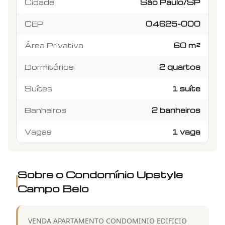
Cidade
São Paulo/SP
CEP
04625-000
Área Privativa
60 m²
Dormitórios
2 quartos
Suítes
1 suíte
Banheiros
2 banheiros
Vagas
1 vaga
Sobre o Condomínio
Upstyle
Campo Belo
VENDA APARTAMENTO CONDOMINIO EDIFICIO