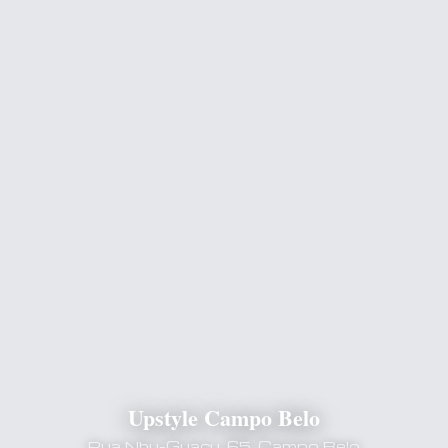
Upstyle Campo Belo
Rua Nhu-Guacu, 65, Campo Belo