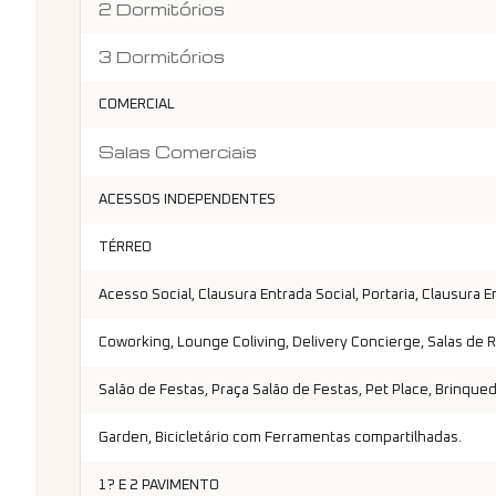
2 Dormitórios
3 Dormitórios
COMERCIAL
Salas Comerciais
ACESSOS INDEPENDENTES
TÉRREO
Acesso Social, Clausura Entrada Social, Portaria, Clausura
Coworking, Lounge Coliving, Delivery Concierge, Salas de
Salão de Festas, Praça Salão de Festas, Pet Place, Brinqu
Garden, Bicicletário com Ferramentas compartilhadas.
1? E 2 PAVIMENTO