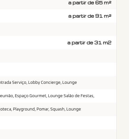
a partir de 65 m²
a partir de 91 m²
a partir de 31 m2
 Entrada Serviço, Lobby Concierge, Lounge
 Reunião, Espaço Gourmet, Lounge Salão de Festas,
edoteca, Playground, Pomar, Squash, Lounge