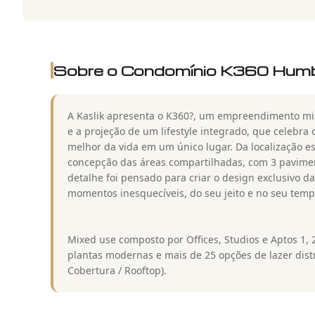
Sobre o Condomínio
K360 Humbe
A Kaslik apresenta o K360?, um empreendimento mix
e a projeção de um lifestyle integrado, que celebra 
melhor da vida em um único lugar. Da localização es
concepção das áreas compartilhadas, com 3 pavimen
detalhe foi pensado para criar o design exclusivo d
momentos inesquecíveis, do seu jeito e no seu temp
Mixed use composto por Offices, Studios e Aptos 1,
plantas modernas e mais de 25 opções de lazer distr
Cobertura / Rooftop).