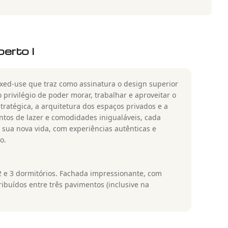
rto I
ed-use que traz como assinatura o design superior
o privilégio de poder morar, trabalhar e aproveitar o
tratégica, a arquitetura dos espaços privados e a
tos de lazer e comodidades inigualáveis, cada
a sua nova vida, com experiências autênticas e
o.
 2 e 3 dormitórios. Fachada impressionante, com
ibuídos entre três pavimentos (inclusive na