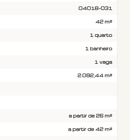
04018-031
42 m²
1 quarto
1 banheiro
1 vaga
2.092,44 m²
a partir de 26 m²
a partir de 42 m²