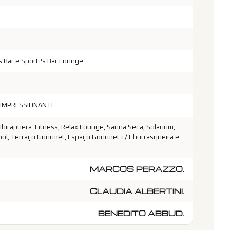
?s Bar e Sport?s Bar Lounge.
 IMPRESSIONANTE
 Ibirapuera. Fitness, Relax Lounge, Sauna Seca, Solarium,
Pool, Terraço Gourmet, Espaço Gourmet c/ Churrasqueira e
MARCOS PERAZZO.
CLAUDIA ALBERTINI.
BENEDITO ABBUD.