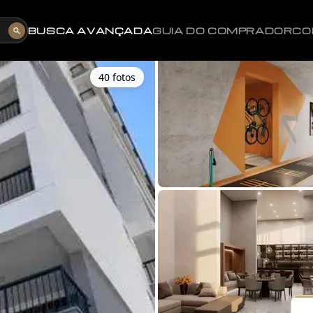
BUSCA AVANÇADA
GUIA DO COMPRADOR
CO
40
foto
s