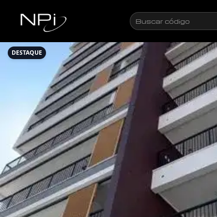
Pular para o conteúdo
Buscar
código
DESTAQUE