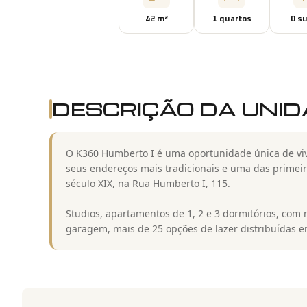
42
m²
1
quarto
s
0
su
DESCRIÇÃO DA UNI
O K360 Humberto I é uma oportunidade única de viv
seus endereços mais tradicionais e uma das primeir
século XIX, na Rua Humberto I, 115.
Studios, apartamentos de 1, 2 e 3 dormitórios, com
garagem, mais de 25 opções de lazer distribuídas e