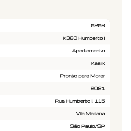
5256
K360 Humberto I
Apartamento
Kaslik
Pronto para Morar
2021
Rua Humberto I, 115
Vila Mariana
São Paulo/SP