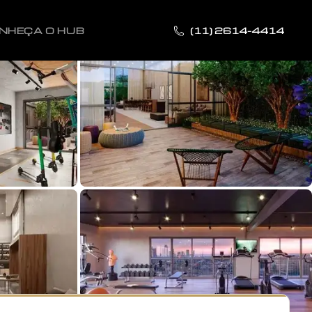
NHEÇA O HUB
(11) 2614-4414