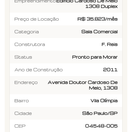
Empreendimento
Edifício Cardoso De Melo
1308 Duplex
Preço de Locação
R$ 35.823/mês
Categoria
Sala Comercial
Construtora
F. Reis
Status
Pronto para Morar
Ano de Construção
2011
Endereço
Avenida Doutor Cardoso De
Melo, 1308
Bairro
Vila Olímpia
Cidade
São Paulo/SP
CEP
04548-005