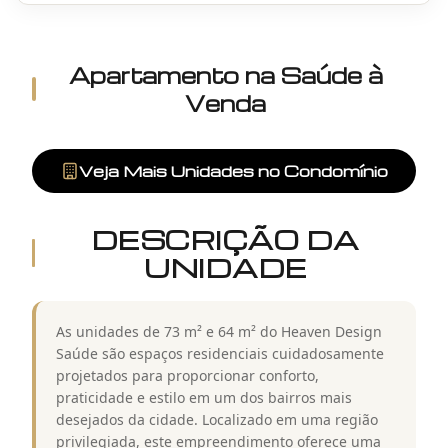
Apartamento
na
Saúde
à
Venda
Veja Mais Unidades no Condomínio
DESCRIÇÃO DA
UNIDADE
As unidades de 73 m² e 64 m² do Heaven Design
Saúde são espaços residenciais cuidadosamente
projetados para proporcionar conforto,
praticidade e estilo em um dos bairros mais
desejados da cidade. Localizado em uma região
privilegiada, este empreendimento oferece uma