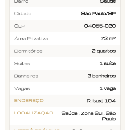
Bairro
Saúde
Cidade
São Paulo/SP
CEP
04055-020
Área Privativa
73 m²
Dormitórios
2 quartos
Suítes
1 suíte
Banheiros
3 banheiros
Vagas
1 vaga
ENDEREÇO
R. Ituxi, 104
LOCALIZAÇAO
Saúde , Zona Sul , São
Paulo