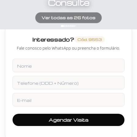
Consulte
Ver todas as
26
fotos
Interessado?
Cód.
9553
Fale conosco pelo WhatsApp ou preencha o formulário.
Nome
Telefone
E-mail
Agendar Visita