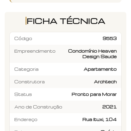
FICHA TÉCNICA
Código
9553
Empreendimento
Condomínio Heaven
Design Saude
Categoria
Apartamento
Construtora
Archtech
Status
Pronto para Morar
Ano de Construção
2021
Endereço
Rua Ituxi, 104