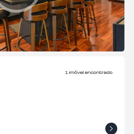
1
imóvel encontrado