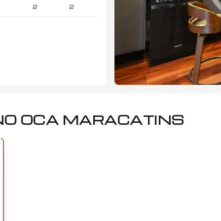
2
2
NO OCA MARACATINS