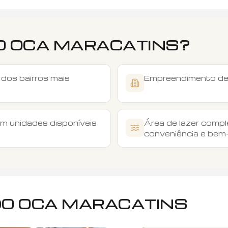
O
OCA MARACATINS
?
 dos bairros mais
Empreendimento de
m unidades disponíveis
Área de lazer comp
conveniência e bem
DO
OCA MARACATINS