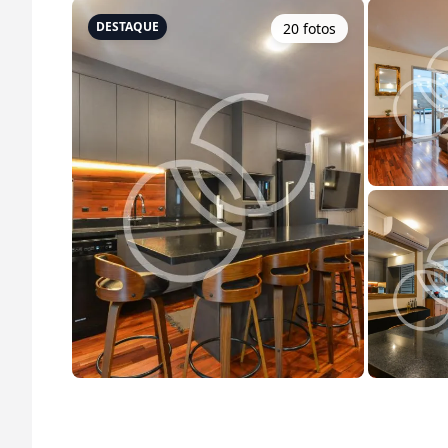
DESTAQUE
20
foto
s