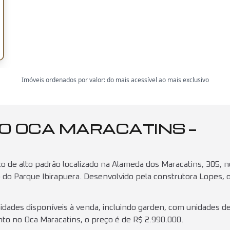
Imóveis ordenados por valor: do mais acessível ao mais exclusivo
O OCA MARACATINS —
e alto padrão localizado na Alameda dos Maracatins, 305, no
 do Parque Ibirapuera. Desenvolvido pela construtora Lopes, 
ades disponíveis à venda, incluindo garden, com unidades d
nto no Oca Maracatins, o preço é de R$ 2.990.000.