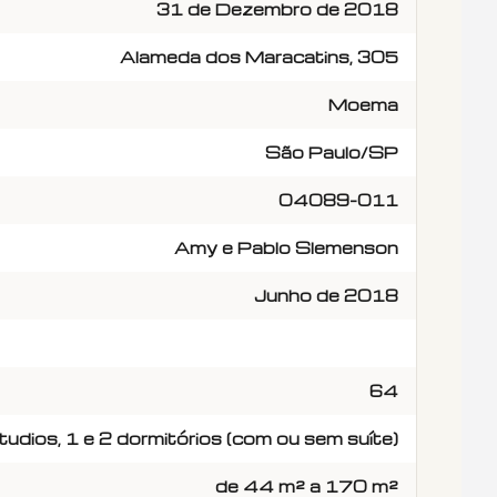
31 de Dezembro de 2018
Alameda dos Maracatins, 305
Moema
São Paulo/SP
04089-011
Amy e Pablo Slemenson
Junho de 2018
64
tudios, 1 e 2 dormitórios (com ou sem suíte)
de 44 m² a 170 m²