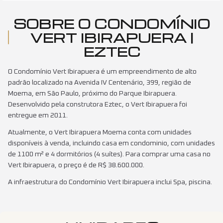
SOBRE O CONDOMÍNIO
VERT IBIRAPUERA |
EZTEC
O Condomínio Vert Ibirapuera é um empreendimento de alto
padrão localizado na Avenida IV Centenário, 399, região de
Moema, em São Paulo, próximo do Parque Ibirapuera.
Desenvolvido pela construtora Eztec, o Vert Ibirapuera foi
entregue em 2011.
Atualmente, o Vert Ibirapuera Moema conta com unidades
disponíveis à venda, incluindo casa em condominio, com unidades
de 1100 m² e 4 dormitórios (4 suítes). Para comprar uma casa no
Vert Ibirapuera, o preço é de R$ 38.600.000.
A infraestrutura do Condomínio Vert Ibirapuera inclui Spa, piscina.