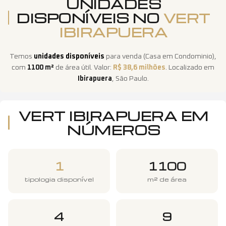
UNIDADES
DISPONÍVEIS NO
VERT
IBIRAPUERA
Temos
unidades disponíveis
para venda
(
Casa em Condominio
)
,
com
1100
m²
de área útil
. Valor:
R$ 38,6 milhões
. Localizado em
Ibirapuera
,
São Paulo
.
VERT IBIRAPUERA
EM
NÚMEROS
1
1100
tipologia disponível
m² de área
4
9