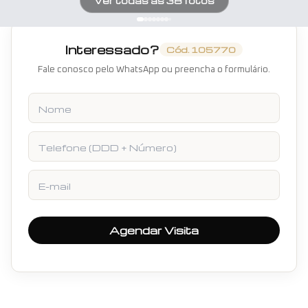
Ver todas as
38
fotos
Interessado?
Cód.
105770
Fale conosco pelo WhatsApp ou preencha o formulário.
Nome
Telefone
E-mail
Agendar Visita