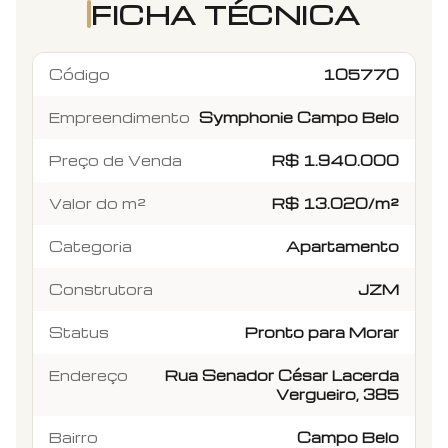
FICHA TÉCNICA
Código
105770
Empreendimento
Symphonie Campo Belo
Preço de Venda
R$ 1.940.000
Valor do m²
R$ 13.020/m²
Categoria
Apartamento
Construtora
JZM
Status
Pronto para Morar
Endereço
Rua Senador César Lacerda
Vergueiro, 385
Bairro
Campo Belo