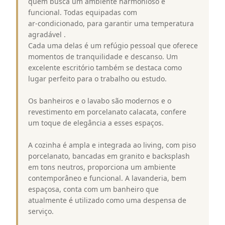
quem busca um ambiente harmonioso e
funcional. Todas equipadas com
ar-condicionado, para garantir uma temperatura
agradável .
Cada uma delas é um refúgio pessoal que oferece
momentos de tranquilidade e descanso. Um
excelente escritório também se destaca como
lugar perfeito para o trabalho ou estudo.
Os banheiros e o lavabo são modernos e o
revestimento em porcelanato calacata, confere
um toque de elegância a esses espaços.
A cozinha é ampla e integrada ao living, com piso
porcelanato, bancadas em granito e backsplash
em tons neutros, proporciona um ambiente
contemporâneo e funcional. A lavanderia, bem
espaçosa, conta com um banheiro que
atualmente é utilizado como uma despensa de
serviço.