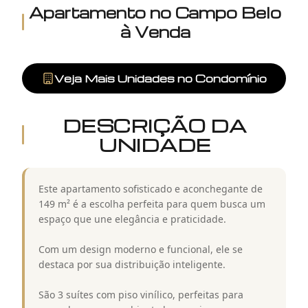
Apartamento
no
Campo Belo
à Venda
Veja Mais Unidades no Condomínio
DESCRIÇÃO DA
UNIDADE
Este apartamento sofisticado e aconchegante de
149 m² é a escolha perfeita para quem busca um
espaço que une elegância e praticidade.
Com um design moderno e funcional, ele se
destaca por sua distribuição inteligente.
São 3 suítes com piso vinílico, perfeitas para