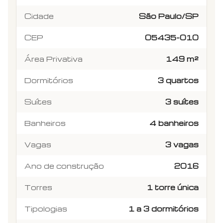
Cidade
São Paulo/SP
CEP
05435-010
Área Privativa
149 m²
Dormitórios
3 quartos
Suítes
3 suítes
Banheiros
4 banheiros
Vagas
3 vagas
Ano de construção
2016
Torres
1 torre única
Tipologias
1 a 3 dormitórios